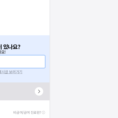
이 있나요?
요!
 게시글 보러가기
비급여/급여 진료란?