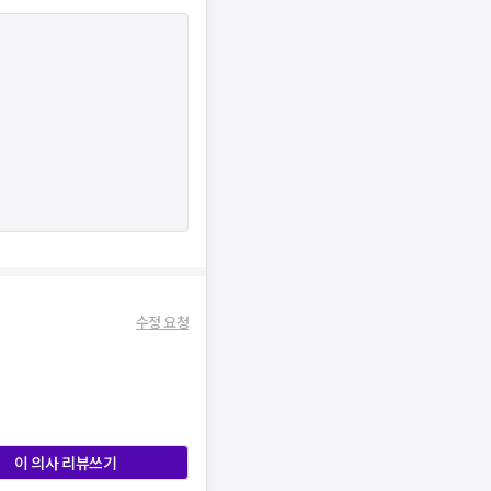
수정 요청
이 의사 리뷰쓰기