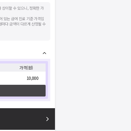
 상이할 수 있으니, 정확한 가
어 있는 급여 진료 기준 가격입
병원마다 금액이 다르게 산정될 수
가격(원)
10,000