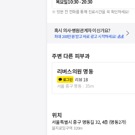
목요일
10:30 - 20:30
※ 방문 전 전화를 통해 진료시간을 꼭 확인하세요!
혹시 의사·병원관계자 이신가요?
최대 200만원 받고 바로 광고 시작하세요! 💰💰
주변 다른 피부과
리버스의원 명동
리뷰
18
로그인
서울 중구 명동
35m
위치
서울특별시 중구 명동길 32, 4층 (명동2가)
을지로입구역 320m