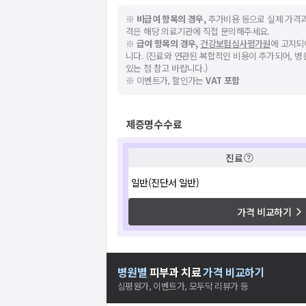
※
비급여 항목의 경우,
추가비용 등으로 실제 가격과
격은 해당 의료기관에 직접 문의해주세요.
※
급여 항목의 경우,
건강보험심사평가원
에 고지되
니다. (진료와 연관된 복합적인 비용이 추가되어, 
있는 점 참고 바랍니다.)
※ 이벤트가, 할인가는
VAT 포함
제증명수수료
진료
일반(진단서 일반)
가격 비교하기
병원별
피부과
치료
가격 비교하기
심평원가, 이벤트가, 모두닥 리뷰가 등