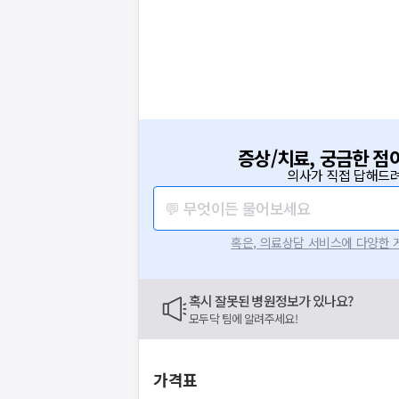
증상/치료, 궁금한 점
의사가 직접 답해드려
💬 무엇이든 물어보세요
혹은, 의료상담 서비스에 다양한
혹시 잘못된 병원정보가 있나요?
모두닥 팀에 알려주세요!
가격표