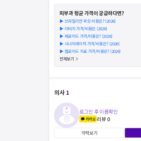
피부과
평균 가격이 궁금하다면?
▶
브라질리언 왁싱 비용은? (2026)
▶
리터치 가격/비용은 (2026)
▶
제로이드 가격/비용은? (2026)
▶
시너지레이저 가격/비용은? (2026)
▶
켈로이드 치료 가격/비용은? (2026)
전체보기
의사
1
로그인 후 이름확인
리뷰
0
카카오
약력보기