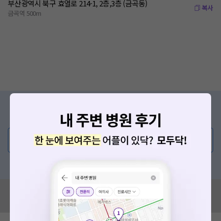
부산광역시 북구 효열로 214-1, 2층,3층 (금곡동)
복사
금곡역 500m
증상/치료, 궁금한 점이 있나요?
의사가 직접 답해드려요!
💬 무엇이든 물어보세요
혹은, 의료상담 서비스에 다양한 게시글 보러가기
혹시 잘못된 병원정보가 있나요?
모두닥 팀에 알려주세요!