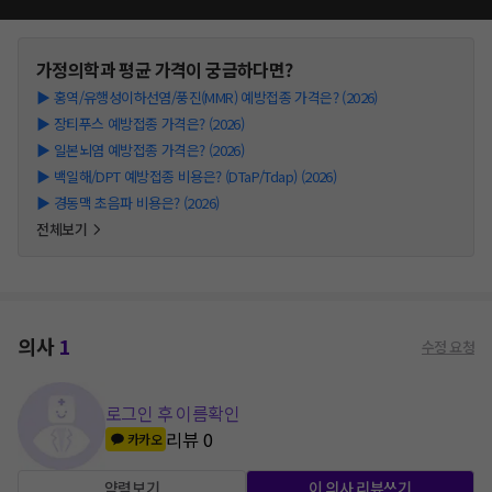
가정의학과
평균 가격이 궁금하다면?
▶
홍역/유행성이하선염/풍진(MMR) 예방접종 가격은? (2026)
▶
장티푸스 예방접종 가격은? (2026)
▶
일본뇌염 예방접종 가격은? (2026)
▶
백일해/DPT 예방접종 비용은? (DTaP/Tdap) (2026)
▶
경동맥 초음파 비용은? (2026)
전체보기
의사
1
수정 요청
로그인 후 이름확인
리뷰
0
카카오
약력보기
이 의사 리뷰쓰기