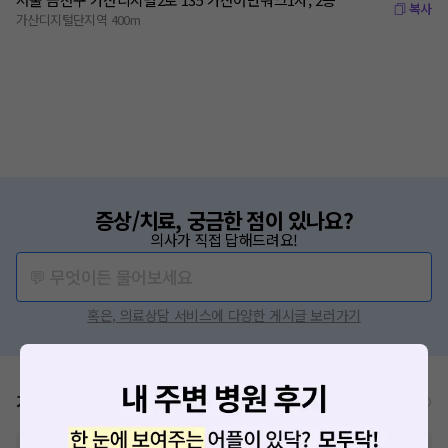
복사
가산디지털단지역 400m
증상/치료, 궁금한 점이 있나요?
의사가 직접 답해드려요!
💬 무엇이든 물어보세요
혹은, 의료상담 서비스에 다양한 게시글 보러가기
가격표
비급여/급여 진료란?