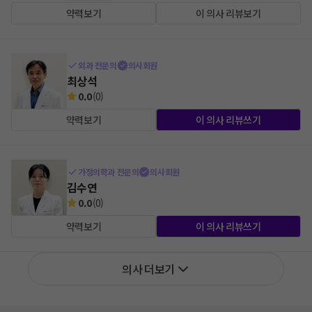
약력보기
이 의사 리뷰보기
외과 전문의
의사회원
최상석
0.0
(
0
)
약력보기
이 의사 리뷰쓰기
가정의학과 전문의
의사회원
김수연
0.0
(
0
)
약력보기
이 의사 리뷰쓰기
의사 더보기