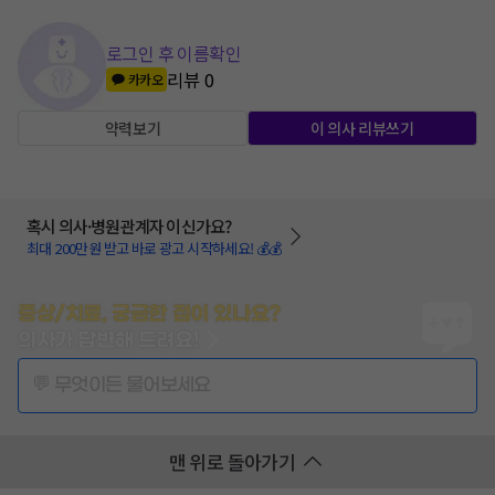
로그인 후 이름확인
리뷰
0
카카오
약력보기
이 의사 리뷰쓰기
혹시 의사·병원관계자 이신가요?
최대 200만원 받고 바로 광고 시작하세요! 💰💰
증상/치료, 궁금한 점이 있나요?
의사가 답변해 드려요!
💬 무엇이든 물어보세요
맨 위로 돌아가기