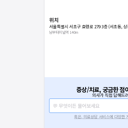
위치
서울특별시 서초구 효령로 279 3층 (서초동, 
남부터미널역 140m
증상/치료, 궁금한 점
의사가 직접 답해드려
💬 무엇이든 물어보세요
혹은, 의료상담 서비스에 다양한