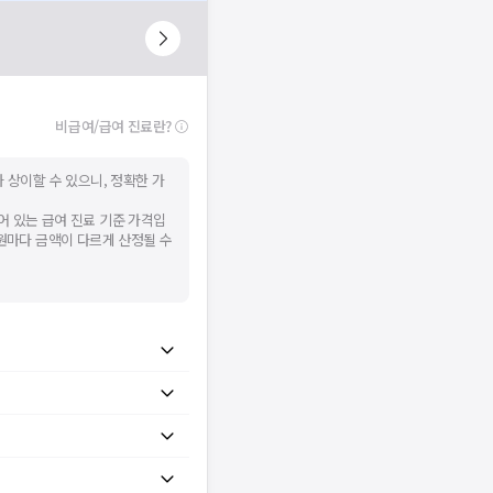
비급여/급여 진료란?
 상이할 수 있으니, 정확한 가
어 있는 급여 진료 기준 가격입
병원마다 금액이 다르게 산정될 수