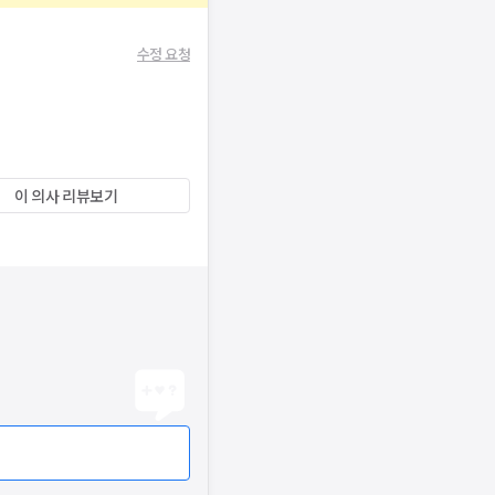
수정 요청
이 의사 리뷰보기