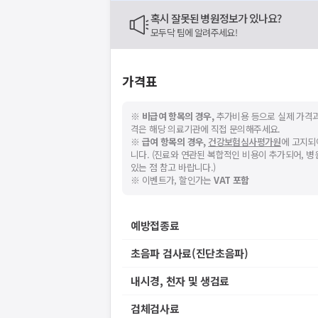
혹시 잘못된 병원정보가 있나요?
모두닥 팀에 알려주세요!
가격표
※
비급여 항목의 경우,
추가비용 등으로 실제 가격과
격은 해당 의료기관에 직접 문의해주세요.
※
급여 항목의 경우,
건강보험심사평가원
에 고지되
니다. (진료와 연관된 복합적인 비용이 추가되어, 
있는 점 참고 바랍니다.)
※ 이벤트가, 할인가는
VAT 포함
예방접종료
초음파 검사료(진단초음파)
내시경, 천자 및 생검료
검체검사료