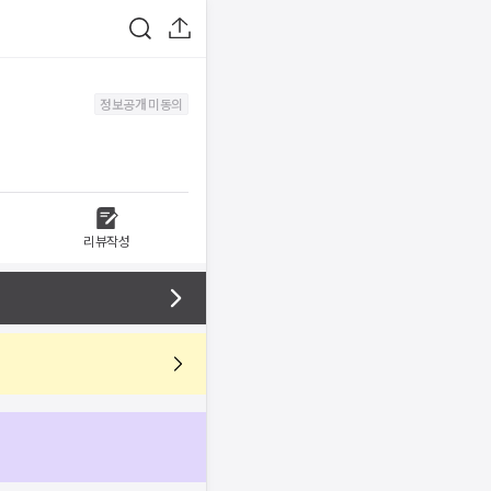
정보공개 미동의
리뷰작성