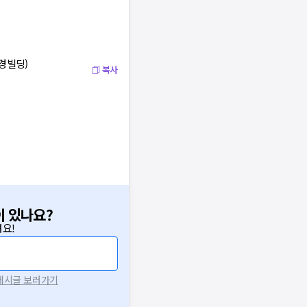
상경빌딩)
복사
이 있나요?
요!
 게시글 보러가기