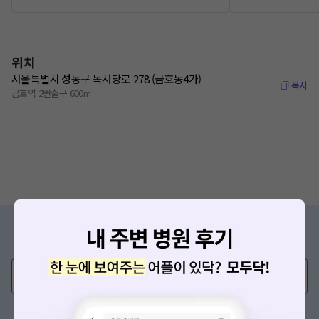
위치
서울특별시 성동구 독서당로 278 (금호동4가)
복사
금호역 2번출구 600m
증상/치료, 궁금한 점이 있나요?
의사가 직접 답해드려요!
💬 무엇이든 물어보세요
혹은, 의료상담 서비스에 다양한 게시글 보러가기