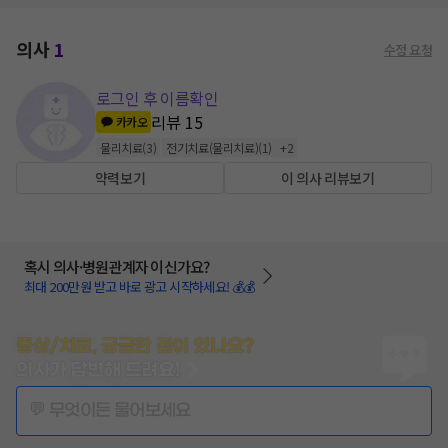
의사
1
수정 요청
로그인 후 이름확인
리뷰
15
카카오
물리치료
(
3
)
전기치료(물리치료)
(
1
)
+
2
약력보기
이 의사 리뷰보기
혹시 의사·병원관계자 이신가요?
최대 200만원 받고 바로 광고 시작하세요! 💰💰
증상/치료, 궁금한 점이 있나요?
의사가 답변해 드려요!
💬 무엇이든 물어보세요