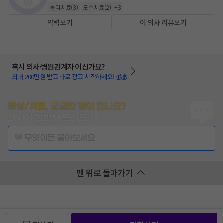
물리치료
(
3
)
도수치료
(
2
)
+
3
약력보기
이 의사 리뷰보기
혹시 의사·병원관계자 이신가요?
최대 200만원 받고 바로 광고 시작하세요! 💰💰
증상/치료, 궁금한 점이 있나요?
의사가 답변해 드려요!
💬 무엇이든 물어보세요
맨 위로 돌아가기