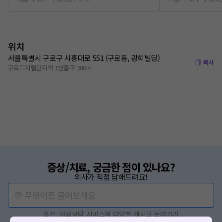
위치
서울특별시 구로구 시흥대로 551 (구로동, 광희빌딩)
복사
구로디지털단지역 1번출구 280m
증상/치료, 궁금한 점이 있나요?
의사가 직접 답해드려요!
💬 무엇이든 물어보세요
혹은, 의료상담 서비스에 다양한 게시글 보러가기