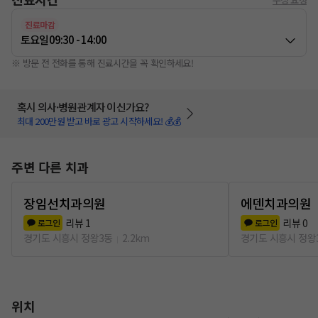
진료마감
토요일
09:30 - 14:00
※ 방문 전 전화를 통해 진료시간을 꼭 확인하세요!
혹시 의사·병원관계자 이신가요?
최대 200만원 받고 바로 광고 시작하세요! 💰💰
주변 다른 치과
장임선치과의원
에덴치과의원
리뷰
1
리뷰
0
로그인
로그인
경기도 시흥시 정왕3동
2.2km
경기도 시흥시 정왕
위치