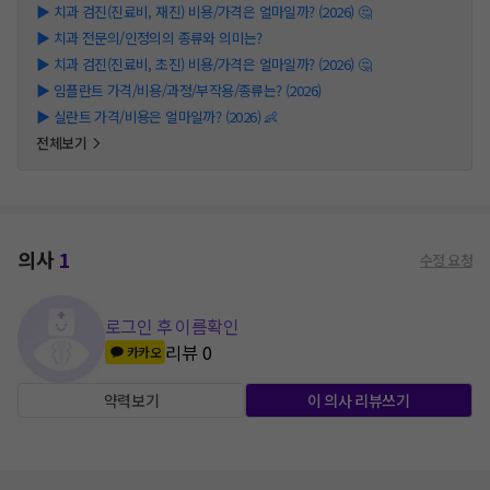
▶
치과 검진(진료비, 재진) 비용/가격은 얼마일까? (2026) 🤔
▶
치과 전문의/인정의의 종류와 의미는?
▶
치과 검진(진료비, 초진) 비용/가격은 얼마일까? (2026) 🤔
▶
임플란트 가격/비용/과정/부작용/종류는? (2026)
▶
실란트 가격/비용은 얼마일까? (2026) 👶
전체보기
의사
1
수정 요청
로그인 후 이름확인
리뷰
0
카카오
약력보기
이 의사 리뷰쓰기