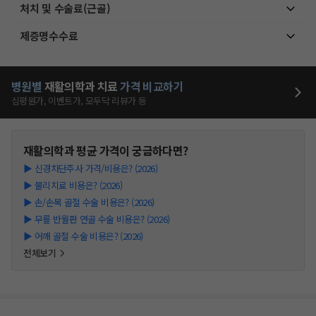
처치 및 수술료(근골)
제증명수수료
병원별
재활의학과
치료
가격 비교하기
심평원가, 이벤트가, 모두닥 리뷰가 등
재활의학과
평균 가격이 궁금하다면?
▶
신경차단주사 가격/비용은? (2026)
▶
물리치료 비용은? (2026)
▶
손/손목 골절 수술 비용은? (2026)
▶
무릎 반월판 연골 수술 비용은? (2026)
▶
어깨 골절 수술 비용은? (2026)
전체보기