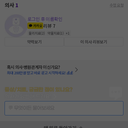
의사
1
수정 요청
로그인 후 이름확인
리뷰
7
카카오
물리치료
(
2
)
약물치료
(
1
)
+
1
약력보기
이 의사 리뷰보기
혹시 의사·병원관계자 이신가요?
최대 200만원 받고 바로 광고 시작하세요! 💰💰
증상/치료, 궁금한 점이 있나요?
의사가 답변해 드려요!
💬 무엇이든 물어보세요
맨 위로 돌아가기