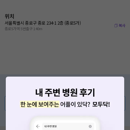
위치
서울특별시 종로구 종로 234-1 2층 (종로5가)
복사
종로5가역 5번출구 140m
증상/치료, 궁금한 점이 있나요?
의사가 직접 답해드려요!
💬 무엇이든 물어보세요
혹은, 의료상담 서비스에 다양한 게시글 보러가기