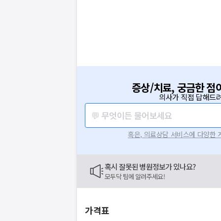
증상/치료, 궁금한 점
의사가 직접 답해드려
💬 무엇이든 물어보세요
혹은, 의료상담 서비스에 다양한
혹시 잘못된 병원정보가 있나요?
모두닥 팀에 알려주세요!
가격표