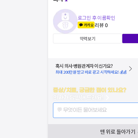
로그인 후 이름확인
리뷰
0
카카오
약력보기
혹시 의사·병원관계자 이신가요?
최대 200만원 받고 바로 광고 시작하세요! 💰💰
증상/치료, 궁금한 점이 있나요?
의사가 답변해 드려요!
💬 무엇이든 물어보세요
맨 위로 돌아가기