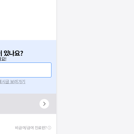
이 있나요?
요!
 게시글 보러가기
비급여/급여 진료란?