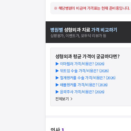
※ 해당병원의 비급여 가격표는 현재 준비중입니다.
병원별
성형외과
치료
가격 비교하기
심평원가, 이벤트가, 모두닥 리뷰가 등
성형외과
평균 가격이 궁금하다면?
▶
이마필러 가격/비용은? (2026)
▶
뒤트임 수술 가격/비용은? (2026)
▶
절개쌍커풀 수술 가격/비용은? (2026)
▶
매몰쌍커풀 가격/비용은? (2026)
▶
윤곽주사 가격/비용은? (2026)
전체보기
의사
1