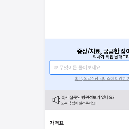
증상/치료, 궁금한 점
의사가 직접 답해드려
💬 무엇이든 물어보세요
혹은, 의료상담 서비스에 다양한
혹시 잘못된 병원정보가 있나요?
모두닥 팀에 알려주세요!
가격표