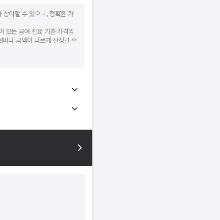
 상이할 수 있으니, 정확한 가
어 있는 급여 진료 기준 가격입
병원마다 금액이 다르게 산정될 수