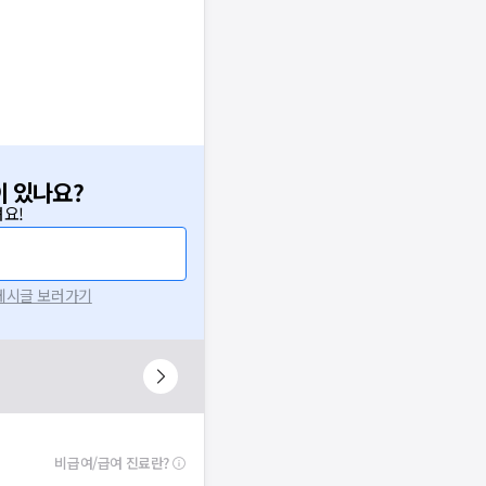
이 있나요?
요!
 게시글 보러가기
비급여/급여 진료란?