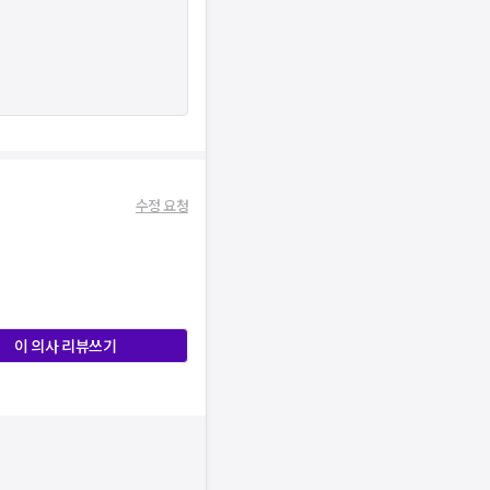
수정 요청
이 의사 리뷰쓰기