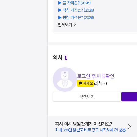
▶
뜸 가격은? (2026)
▶
약침 가격은? (2026)
▶
봉침 가격은? (2026)
전체보기
의사
1
로그인 후 이름확인
리뷰
0
카카오
약력보기
혹시 의사·병원관계자 이신가요?
최대 200만원 받고 바로 광고 시작하세요! 💰💰