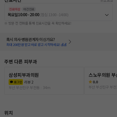
진료마감
야간진료
목요일
10:00 - 20:00
(
점심
13:00
-
14:00
)
※ 방문 전 전화를 통해 진료시간을 꼭 확인하세요!
혹시 의사·병원관계자 이신가요?
최대 200만원 받고 바로 광고 시작하세요! 💰💰
주변 다른 피부과
삼성피부과의원
스노우의원 부
0.0
리뷰
2
로그인
부산 부산진구 부전
부산 부산진구 부전동
34m
위치