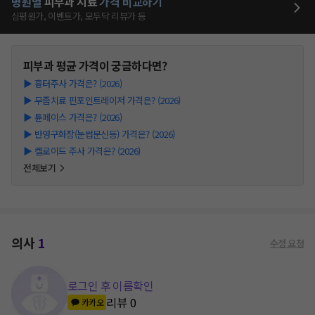
병원별
피부과
치료
가격 비교하기
심평원가, 이벤트가, 모두닥 리뷰가 등
피부과
평균 가격이 궁금하다면?
▶
흉터주사 가격은? (2026)
▶
무좀치료 핀포인트레이저 가격은? (2026)
▶
튠페이스 가격은? (2026)
▶
반영구화장(눈썹문신등) 가격은? (2026)
▶
켈로이드 주사 가격은? (2026)
전체보기
의사
1
수정 요청
로그인 후 이름확인
리뷰
0
카카오