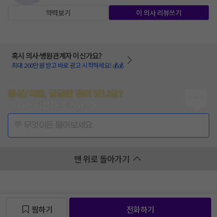
약력보기
이 의사 리뷰쓰기
혹시 의사·병원관계자 이신가요?
최대 200만원 받고 바로 광고 시작하세요! 💰💰
증상/치료, 궁금한 점이 있나요?
의사가 답변해 드려요!
💬 무엇이든 물어보세요
맨 위로 돌아가기
찜하기
전화하기