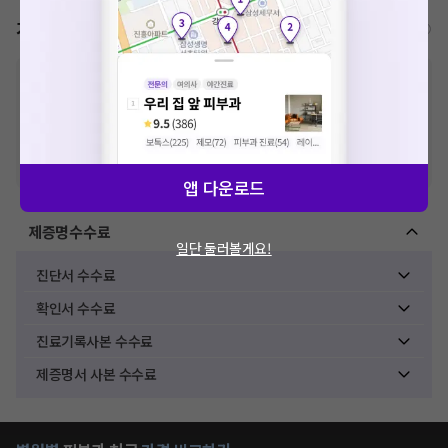
가격표
비급여/급여 진료란?
※
비급여 항목의 경우,
추가비용 등으로 실제 가격과 상이할 수 있으니, 정확
한 가격은 해당 의료기관에 직접 문의해주세요.
※
급여 항목의 경우,
건강보험심사평가원
에 고지되어 있는 급여 진료 기준 가
격입니다. (진료와 연관된 복합적인 비용이 추가되어, 병원마다 금액이 다르게
산정될 수 있는 점 참고 바랍니다.)
※ 이벤트가, 할인가는
VAT 포함
앱 다운로드
제증명수수료
일단 둘러볼게요!
진단서 수수료
확인서 수수료
진료기록사본 수수료
제증명서 사본 수수료