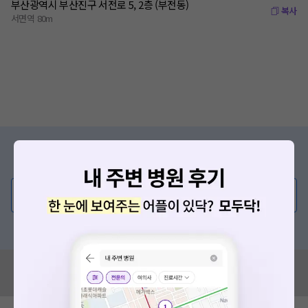
부산광역시 부산진구 서전로 5, 2층 (부전동)
복사
서면역 80m
증상/치료, 궁금한 점이 있나요?
의사가 직접 답해드려요!
💬 무엇이든 물어보세요
혹은, 의료상담 서비스에 다양한 게시글 보러가기
혹시 잘못된 병원정보가 있나요?
모두닥 팀에 알려주세요!