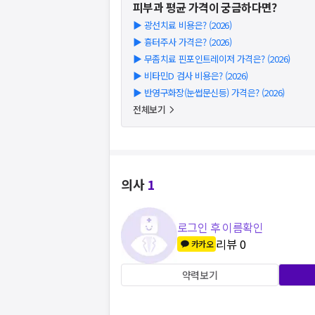
피부과
평균 가격이 궁금하다면?
▶
광선치료 비용은? (2026)
▶
흉터주사 가격은? (2026)
▶
무좀치료 핀포인트레이저 가격은? (2026)
▶
비타민D 검사 비용은? (2026)
▶
반영구화장(눈썹문신등) 가격은? (2026)
전체보기
의사
1
로그인 후 이름확인
리뷰
0
카카오
약력보기