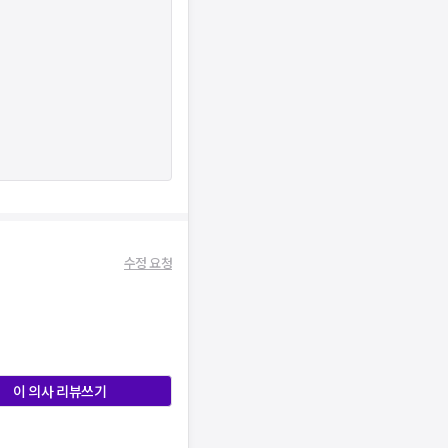
수정 요청
이 의사 리뷰쓰기