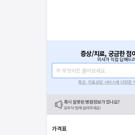
증상/치료, 궁금한 점
의사가 직접 답해드려
💬 무엇이든 물어보세요
혹은, 의료상담 서비스에 다양한
혹시 잘못된 병원정보가 있나요?
모두닥 팀에 알려주세요!
가격표