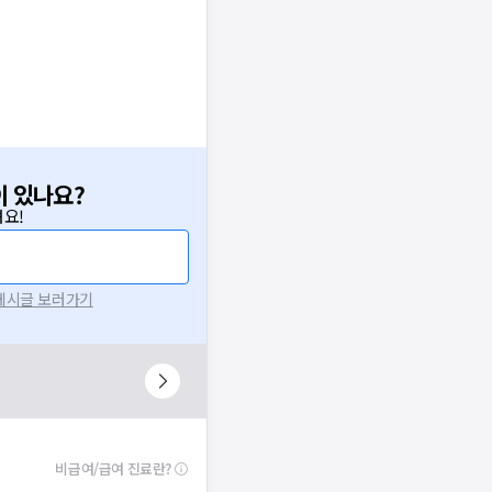
이 있나요?
요!
 게시글 보러가기
비급여/급여 진료란?