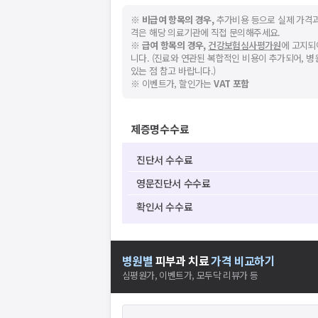
※
비급여 항목의 경우,
추가비용 등으로 실제 가격과
격은 해당 의료기관에 직접 문의해주세요.
※
급여 항목의 경우,
건강보험심사평가원
에 고지되
니다. (진료와 연관된 복합적인 비용이 추가되어, 
있는 점 참고 바랍니다.)
※ 이벤트가, 할인가는
VAT 포함
제증명수수료
진단서 수수료
영문진단서 수수료
확인서 수수료
병원별
피부과
치료
가격 비교하기
심평원가, 이벤트가, 모두닥 리뷰가 등