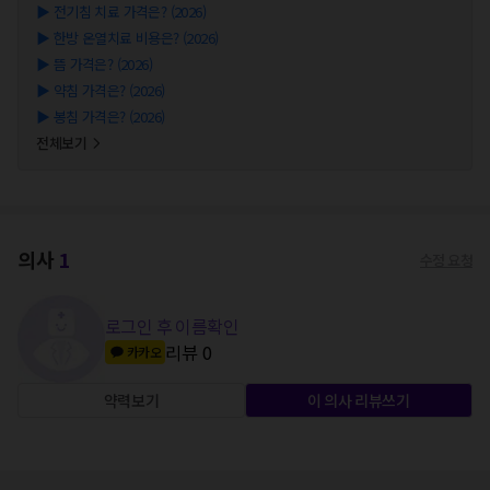
▶
전기침 치료 가격은? (2026)
▶
한방 온열치료 비용은? (2026)
▶
뜸 가격은? (2026)
▶
약침 가격은? (2026)
▶
봉침 가격은? (2026)
전체보기
의사
1
수정 요청
로그인 후 이름확인
리뷰
0
카카오
약력보기
이 의사 리뷰쓰기