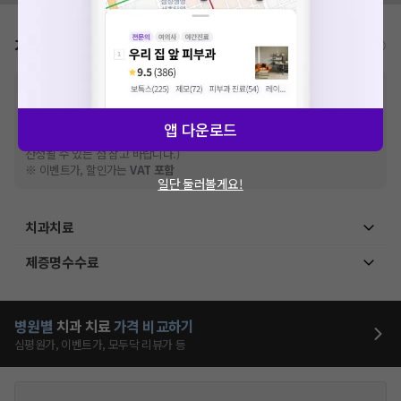
가격표
비급여/급여 진료란?
※
비급여 항목의 경우,
추가비용 등으로 실제 가격과 상이할 수 있으니, 정확
한 가격은 해당 의료기관에 직접 문의해주세요.
※
급여 항목의 경우,
건강보험심사평가원
에 고지되어 있는 급여 진료 기준 가
앱 다운로드
격입니다. (진료와 연관된 복합적인 비용이 추가되어, 병원마다 금액이 다르게
산정될 수 있는 점 참고 바랍니다.)
※ 이벤트가, 할인가는
VAT 포함
일단 둘러볼게요!
치과치료
제증명수수료
병원별
치과
치료
가격 비교하기
심평원가, 이벤트가, 모두닥 리뷰가 등