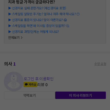
치과
평균 가격이 궁금하다면?
▶
신경치료 실패 흔한가요? (재신경치료 포함)
▶
스케일링 알맞은 주기는? 얼마나 자주 해야 하나요? 😶
▶
신경치료 통증이 있나요? 많이 아픈가요? 😱
▶
스케일링을 하면 왜 이시림 증상이 있을까? 🤔
▶
신경치료 과정/단계는 어떻게 되나요?
전체보기
의사
1
수정 요청
로그인 후 이름확인
리뷰
0
카카오
약력보기
이 의사 리뷰쓰기