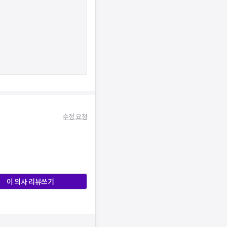
수정 요청
이 의사 리뷰쓰기