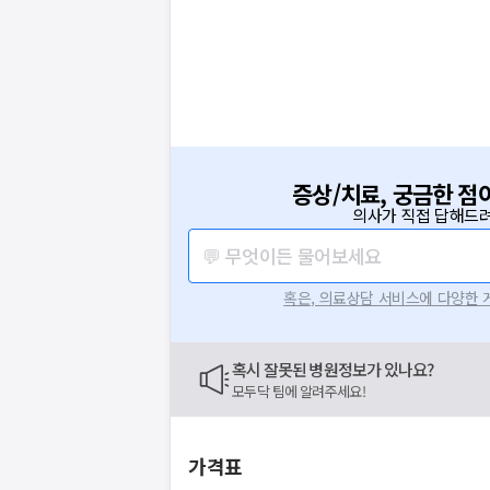
증상/치료, 궁금한 점
의사가 직접 답해드려
💬 무엇이든 물어보세요
혹은, 의료상담 서비스에 다양한
혹시 잘못된 병원정보가 있나요?
모두닥 팀에 알려주세요!
요청하신 작업을 처리하지 못했습
네트워크 또는 서버의 일시적인 오류로, 잠
지속적으로 문제가 발생할 경우 모두닥 채
가격표