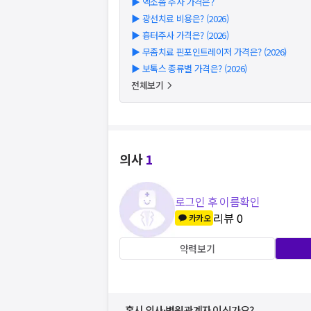
▶
엑소좀 주사 가격은?
▶
광선치료 비용은? (2026)
▶
흉터주사 가격은? (2026)
▶
무좀치료 핀포인트레이저 가격은? (2026)
▶
보톡스 종류별 가격은? (2026)
전체보기
의사
1
로그인 후 이름확인
리뷰
0
카카오
약력보기
혹시 의사·병원관계자 이신가요?