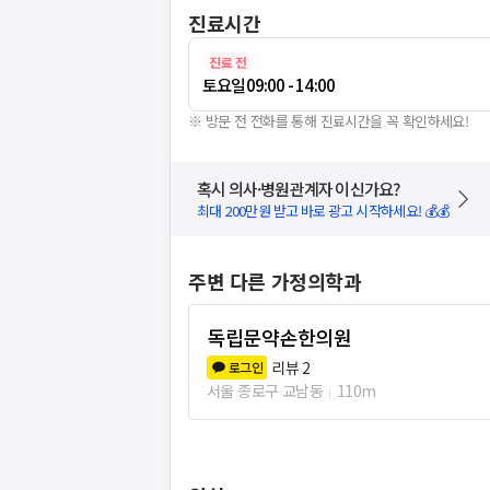
진료시간
진료 전
토요일
09:00 - 14:00
※ 방문 전 전화를 통해 진료시간을 꼭 확인하세요!
혹시 의사·병원관계자 이신가요?
최대 200만원 받고 바로 광고 시작하세요! 💰💰
주변 다른 가정의학과
독립문약손한의원
리뷰
2
로그인
서울 종로구 교남동
110m