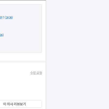
 (2026)
6)
수정 요청
이 의사 리뷰보기