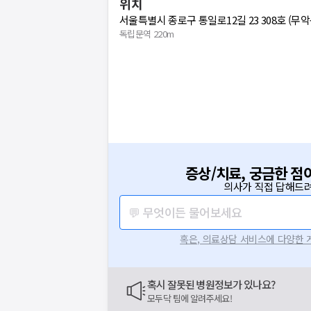
위치
서울특별시 종로구 통일로12길 23 308호 (무
독립문역 220m
증상/치료, 궁금한 점
의사가 직접 답해드려
💬 무엇이든 물어보세요
혹은, 의료상담 서비스에 다양한
혹시 잘못된 병원정보가 있나요?
모두닥 팀에 알려주세요!