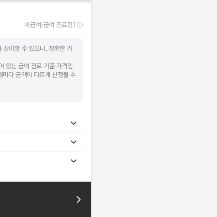
비급여/급여 진료란?
 상이할 수 있으니, 정확한 가
어 있는 급여 진료 기준 가격입
병원마다 금액이 다르게 산정될 수