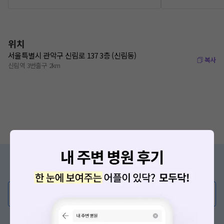
위치
서울특별시 관악구 신림로 137 3층 (신림동)
복사
신림역 3번출구 2km
증상/치료, 궁금한 점이 있나요?
의사가 직접 답해드려요!
💬 무엇이든 물어보세요
혹은, 의료상담 서비스에 다양한 게시글 보러가기