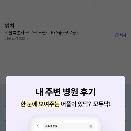
위치
서울특별시 구로구 도림로 67 3층 (구로동)
복사
남구로역 520m
증상/치료, 궁금한 점이 있나요?
의사가 직접 답해드려요!
💬 무엇이든 물어보세요
혹은, 의료상담 서비스에 다양한 게시글 보러가기