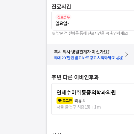
진료시간
진료휴무
일요일
-
※ 방문 전 전화를 통해 진료시간을 꼭 확인하세요!
혹시 의사·병원관계자 이신가요?
최대 200만원 받고 바로 광고 시작하세요! 💰💰
주변 다른 이비인후과
연세수마취통증의학과의원
리뷰
4
로그인
서울 금천구 시흥1동
1m