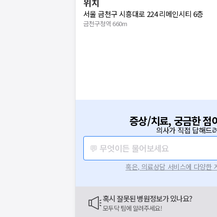
위치
서울 금천구 시흥대로 224 리메인시티 6층
금천구청역 660m
증상/치료, 궁금한 점
의사가 직접 답해드려
💬 무엇이든 물어보세요
혹은, 의료상담 서비스에 다양한
혹시 잘못된 병원정보가 있나요?
모두닥 팀에 알려주세요!