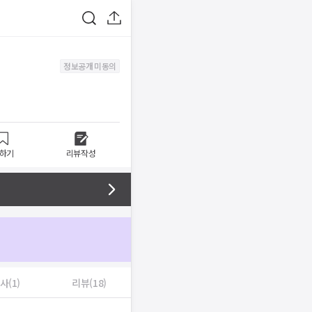
정보공개 미동의
하기
리뷰작성
사(1)
리뷰(18)