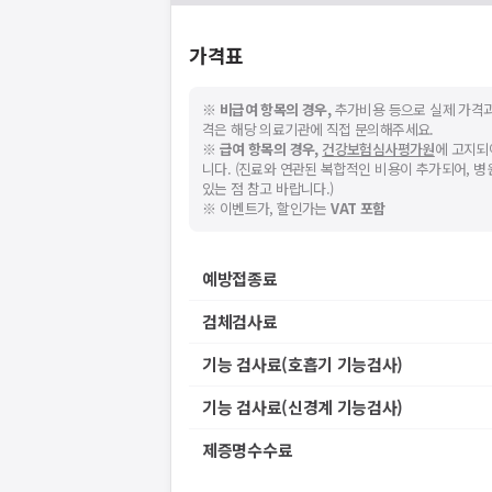
가격표
※
비급여 항목의 경우,
추가비용 등으로 실제 가격과
격은 해당 의료기관에 직접 문의해주세요.
※
급여 항목의 경우,
건강보험심사평가원
에 고지되
니다. (진료와 연관된 복합적인 비용이 추가되어, 
있는 점 참고 바랍니다.)
※ 이벤트가, 할인가는
VAT 포함
예방접종료
검체검사료
기능 검사료(호흡기 기능검사)
기능 검사료(신경계 기능검사)
제증명수수료