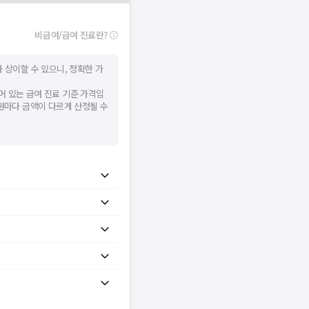
비급여/급여 진료란?
 상이할 수 있으니, 정확한 가
어 있는 급여 진료 기준 가격입
병원마다 금액이 다르게 산정될 수