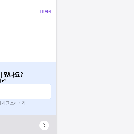
복사
이 있나요?
요!
 게시글 보러가기