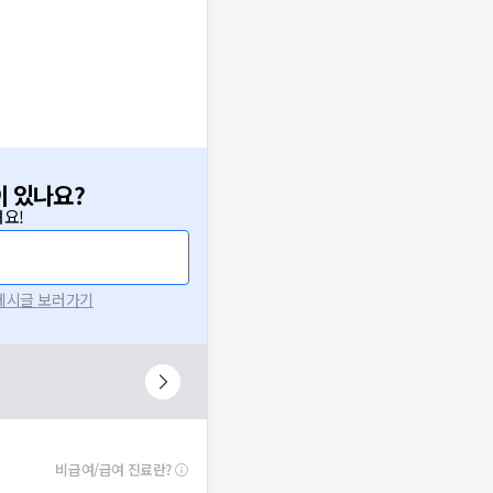
이 있나요?
요!
 게시글 보러가기
비급여/급여 진료란?