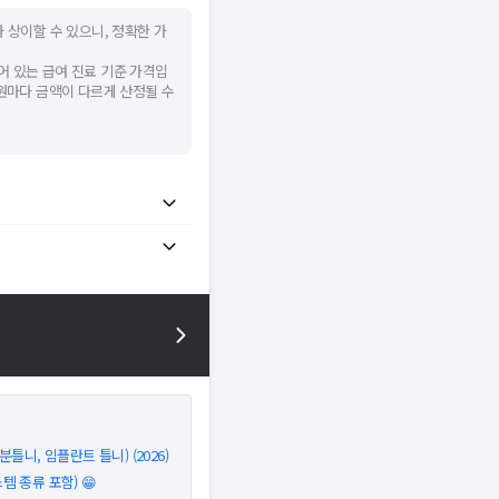
 상이할 수 있으니, 정확한 가
어 있는 급여 진료 기준 가격입
병원마다 금액이 다르게 산정될 수
틀니, 임플란트 틀니) (2026)
 종류 포함) 😁