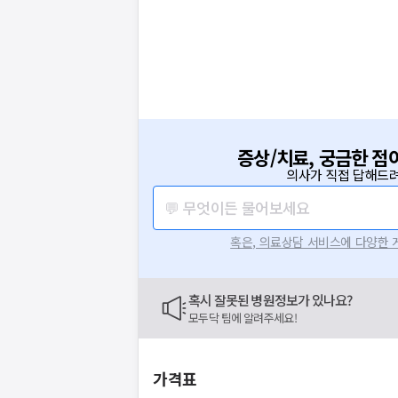
증상/치료, 궁금한 점
의사가 직접 답해드려
💬 무엇이든 물어보세요
혹은, 의료상담 서비스에 다양한
혹시 잘못된 병원정보가 있나요?
모두닥 팀에 알려주세요!
가격표