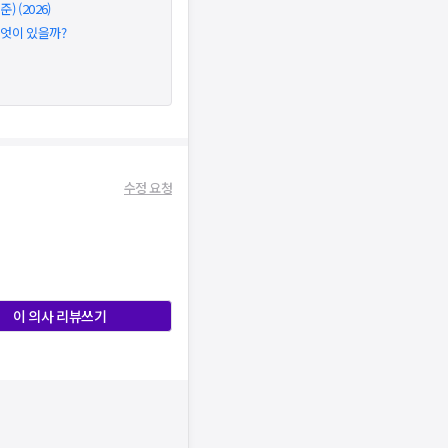
 (2026)
무엇이 있을까?
수정 요청
이 의사 리뷰쓰기