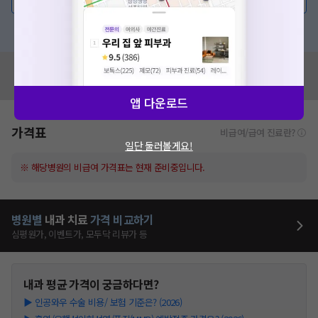
확인
혹은, 의료상담 서비스에 다양한 게시글 보러가기
혹시 잘못된 병원정보가 있나요?
모두닥 팀에 알려주세요!
앱 다운로드
가격표
비급여/급여 진료란?
일단 둘러볼게요!
※ 해당병원의 비급여 가격표는 현재 준비중입니다.
병원별
내과
치료
가격 비교하기
심평원가, 이벤트가, 모두닥 리뷰가 등
내과
평균 가격이 궁금하다면?
▶
인공와우 수술 비용/ 보험 기준은? (2026)