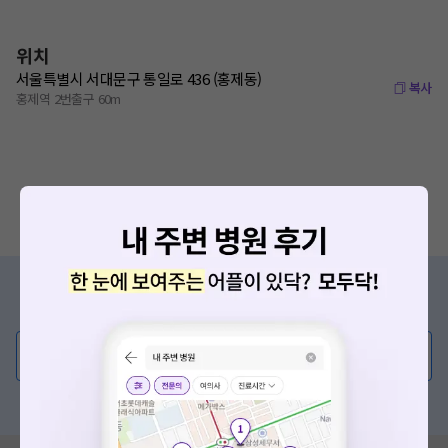
위치
서울특별시 서대문구 통일로 436 (홍제동)
복사
홍제역 2번출구 60m
증상/치료, 궁금한 점이 있나요?
의사가 직접 답해드려요!
💬 무엇이든 물어보세요
혹은, 의료상담 서비스에 다양한 게시글 보러가기