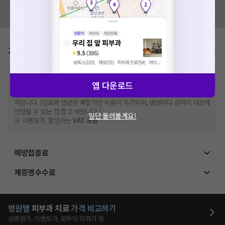
혹시 잘못된 병원정보가 있나요?
모두닥 팀에 알려주세요!
가격표
비급여/급여 진료란?
※
비급여 항목의 경우,
추가비용 등으로 실제 가격과 상이할 수 있으니, 정확
앱 다운로드
한 가격은 해당 의료기관에 직접 문의해주세요.
※
급여 항목의 경우,
건강보험심사평가원
에 고지되어 있는 급여 진료 기준 가
격입니다. (진료와 연관된 복합적인 비용이 추가되어, 병원마다 금액이 다르게
산정될 수 있는 점 참고 바랍니다.)
일단 둘러볼게요!
※ 이벤트가, 할인가는
VAT 포함
예방접종료
제증명수수료
병원별
피부과
치료
가격 비교하기
심평원가, 이벤트가, 모두닥 리뷰가 등