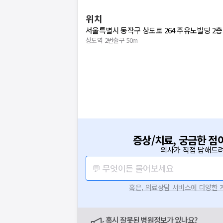
위치
서울특별시 동작구 상도로 264 주유노빌딩 2층 
상도역 2번출구 50m
증상/치료, 궁금한 점
의사가 직접 답해드려
💬 무엇이든 물어보세요
혹은, 의료상담 서비스에 다양한
혹시 잘못된 병원정보가 있나요?