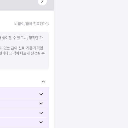
비급여/급여 진료란?
 상이할 수 있으니, 정확한 가
어 있는 급여 진료 기준 가격입
병원마다 금액이 다르게 산정될 수