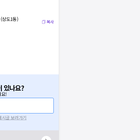
(상도1동)
복사
이 있나요?
요!
 게시글 보러가기