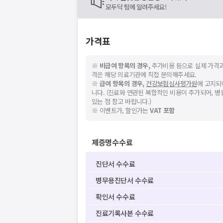
모두닥 팀에 알려주세요!
가격표
※
비급여 항목의 경우,
추가비용 등으로 실제 가격과
격은 해당 의료기관에 직접 문의해주세요.
※
급여 항목의 경우,
건강보험심사평가원
에 고지되
니다. (진료와 연관된 복합적인 비용이 추가되어, 
있는 점 참고 바랍니다.)
※ 이벤트가, 할인가는
VAT 포함
제증명수수료
진단서 수수료
병무용진단서 수수료
확인서 수수료
진료기록사본 수수료