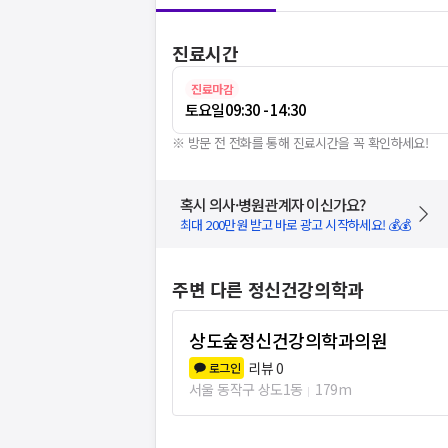
진료시간
진료마감
토요일
09:30 - 14:30
※ 방문 전 전화를 통해 진료시간을 꼭 확인하세요!
혹시 의사·병원관계자 이신가요?
최대 200만원 받고 바로 광고 시작하세요! 💰💰
주변 다른 정신건강의학과
상도숲정신건강의학과의원
리뷰
0
로그인
서울 동작구 상도1동
179m