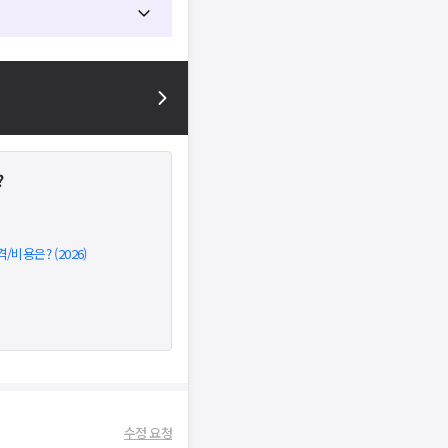
?
비용은? (2026)
수정 요청