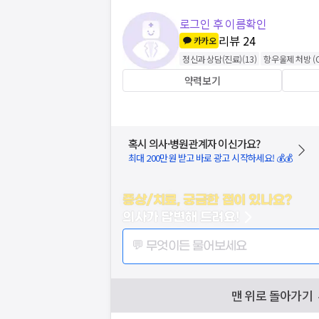
로그인 후 이름확인
리뷰
24
카카오
정신과 상담(진료)
(
13
)
항우울제 처방 (O
약력보기
혹시 의사·병원관계자 이신가요?
최대 200만원 받고 바로 광고 시작하세요! 💰💰
증상/치료, 궁금한 점이 있나요?
의사가 답변해 드려요!
💬 무엇이든 물어보세요
맨 위로 돌아가기