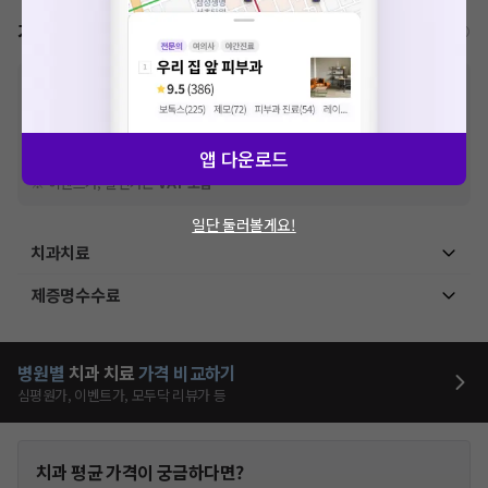
가격표
비급여/급여 진료란?
※
비급여 항목의 경우,
추가비용 등으로 실제 가격과 상이할 수 있으니, 정확
한 가격은 해당 의료기관에 직접 문의해주세요.
※
급여 항목의 경우,
건강보험심사평가원
에 고지되어 있는 급여 진료 기준 가
격입니다. (진료와 연관된 복합적인 비용이 추가되어, 병원마다 금액이 다르게
앱 다운로드
산정될 수 있는 점 참고 바랍니다.)
※ 이벤트가, 할인가는
VAT 포함
일단 둘러볼게요!
치과치료
제증명수수료
병원별
치과
치료
가격 비교하기
심평원가, 이벤트가, 모두닥 리뷰가 등
치과
평균 가격이 궁금하다면?