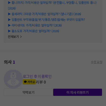
▶
틀니(의치) 가격/비용은 얼마일까? (완전틀니, 부분틀니, 임플란트 틀니)
(2026)
▶
올세라믹 크라운 가격/비용은 얼마일까? (앞니기준) (2026)
▶
임플란트 부작용(출혈/붓기/통증/염증)들에는 무엇이 있을까?
▶
라미네이트 가격/비용은 얼마일까? (2026)
▶
불소도포 가격/비용은 얼마일까? (2026)
전체보기
의사
1
수정 요청
로그인 후 이름확인
리뷰
0
카카오
약력보기
이 의사 리뷰쓰기