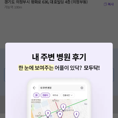
경기도 의정부시 평화로 636, 대호빌딩 4층 (의정부동)
복사
가능역 100m
증상/치료, 궁금한 점이 있나요?
의사가 직접 답해드려요!
💬 무엇이든 물어보세요
혹은, 의료상담 서비스에 다양한 게시글 보러가기
혹시 잘못된 병원정보가 있나요?
모두닥 팀에 알려주세요!