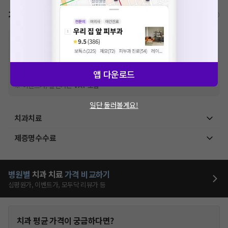
가격표
비급여/급여 진료란?
※
비급여 항목의 경우,
추가비용 등으로 실제 가격과 상이할 수 있으니, 정확
한 가격은 해당 의료기관에 직접 문의해주세요.
※
급여 항목의 경우,
건강보험심사평가원
에 고지되어 있는 급여 진료 기준 가
격입니다. (진료와 연관된 복합적인 비용이 추가되어, 병원마다 금액이 다르게
앱 다운로드
산정될 수 있는 점 참고 바랍니다.)
※ 이벤트가, 할인가는
VAT 포함
일단 둘러볼게요!
치과치료
제증명수수료
병원별
치과
치료
가격 비교하기
심평원가, 이벤트가, 모두닥 리뷰가 등
치과
평균 가격이 궁금하다면?