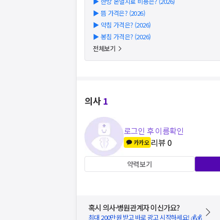
▶
한방 온열치료 비용은? (2026)
▶
뜸 가격은? (2026)
▶
약침 가격은? (2026)
▶
봉침 가격은? (2026)
전체보기
의사
1
로그인 후 이름확인
리뷰
0
카카오
약력보기
혹시 의사·병원관계자 이신가요?
최대 200만원 받고 바로 광고 시작하세요! 💰💰