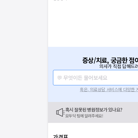
증상/치료, 궁금한 점
의사가 직접 답해드려
💬 무엇이든 물어보세요
혹은, 의료상담 서비스에 다양한
혹시 잘못된 병원정보가 있나요?
모두닥 팀에 알려주세요!
가격표