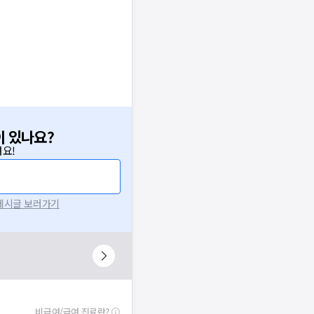
이 있나요?
요!
 게시글 보러가기
비급여/급여 진료란?