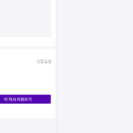
수정 요청
이 의사 리뷰쓰기