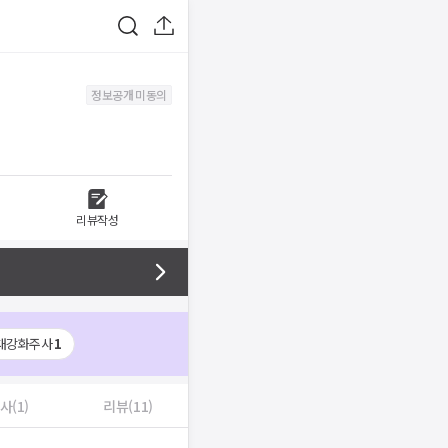
정보공개 미동의
리뷰작성
대강화주사
1
사(1)
리뷰(11)