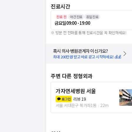
진료시간
진료 전
야간진료
휴일진료
금요일
09:00 - 19:00
※ 방문 전 전화를 통해 진료시간을 꼭 확인하세요!
혹시 의사·병원관계자 이신가요?
최대 200만원 받고 바로 광고 시작하세요! 💰💰
주변 다른 정형외과
가자연세병원 서울
리뷰
19
로그인
서울 서대문구 북가좌1동
22m