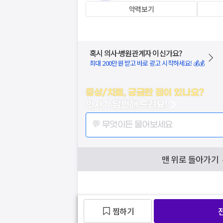
약력보기
혹시 의사·병원관계자 이신가요?
최대 200만원 받고 바로 광고 시작하세요! 💰💰
증상/치료, 궁금한 점이 있나요?
의사가 답변해 드려요!
💬 무엇이든 물어보세요
맨 위로 돌아가기
찜하기