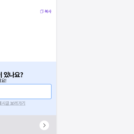
복사
이 있나요?
요!
 게시글 보러가기
니다.
시 후 다시 시도해주세요.