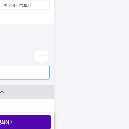
이 의사 리뷰보기
전화하기
찜 목록보기
찜 목록보기