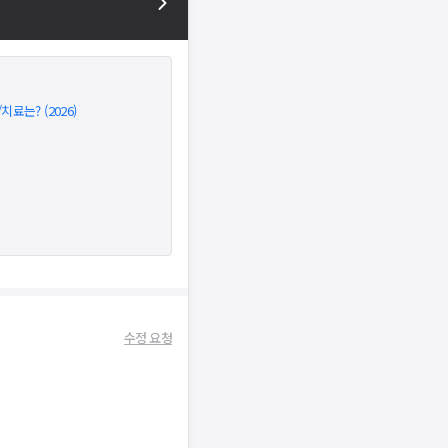
는? (2026)
수정 요청