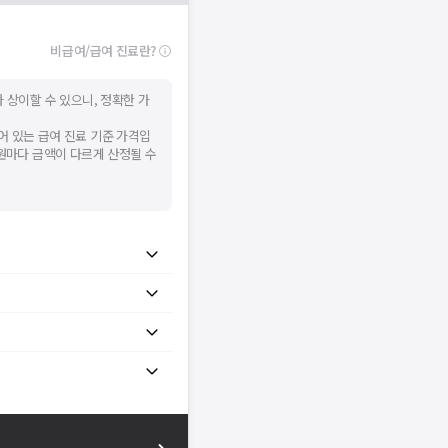
널톡으로 문의해주세요.
확인
비급여/급여 진료란?
 상이할 수 있으니, 정확한 가
어 있는 급여 진료 기준 가격입
병원마다 금액이 다르게 산정될 수