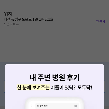
위치
대전 유성구 노은로 170 2층 201호
복사
노은역 80m
증상/치료, 궁금한 점이 있나요?
의사가 직접 답해드려요!
💬 무엇이든 물어보세요
혹은, 의료상담 서비스에 다양한 게시글 보러가기