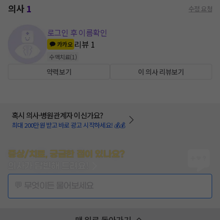
의사
1
수정 요청
로그인 후 이름확인
리뷰
1
카카오
수액치료
(
1
)
약력보기
이 의사 리뷰보기
혹시 의사·병원관계자 이신가요?
최대 200만원 받고 바로 광고 시작하세요! 💰💰
증상/치료, 궁금한 점이 있나요?
의사가 답변해 드려요!
💬 무엇이든 물어보세요
맨 위로 돌아가기