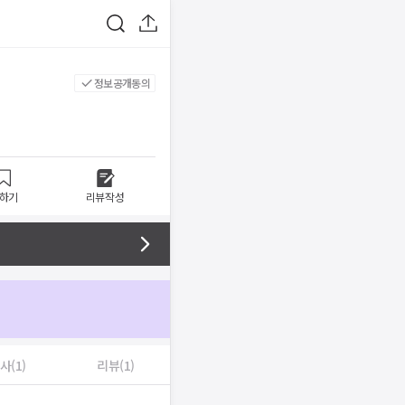
정보공개동의
하기
리뷰작성
사(1)
리뷰(1)