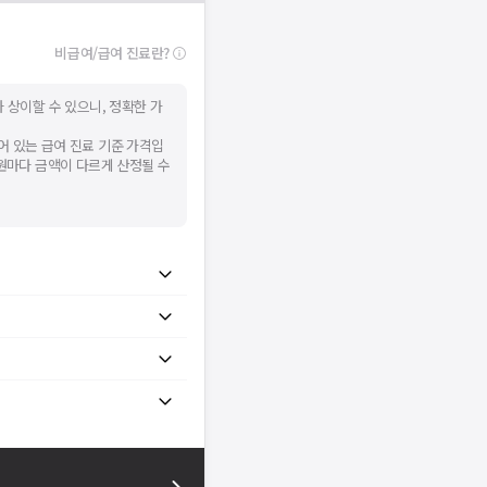
비급여/급여 진료란?
 상이할 수 있으니, 정확한 가
어 있는 급여 진료 기준 가격입
병원마다 금액이 다르게 산정될 수