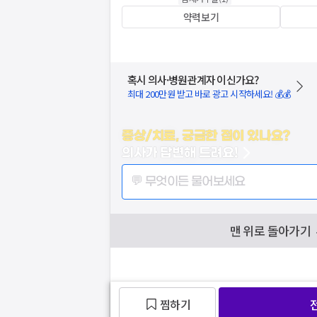
약력보기
혹시 의사·병원관계자 이신가요?
최대 200만원 받고 바로 광고 시작하세요! 💰💰
증상/치료, 궁금한 점이 있나요?
의사가 답변해 드려요!
💬 무엇이든 물어보세요
맨 위로 돌아가기
찜하기