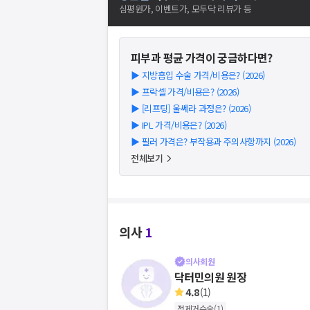
심평원가, 이벤트가, 모두닥 리뷰가 등
피부과
평균 가격이 궁금하다면?
▶
지방흡입 수술 가격/비용은? (2026)
▶
프락셀 가격/비용은? (2026)
▶
[리프팅] 울쎄라 과정은? (2026)
▶
IPL 가격/비용은? (2026)
▶
필러 가격은? 부작용과 주의사항까지 (2026)
전체보기
의사
1
의사회원
닥터민의원 원장
4.8
(
1
)
점제거수술
(
1
)