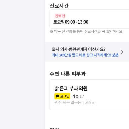
진료시간
진료 전
토요일
09:00 - 13:00
※ 방문 전 전화를 통해 진료시간을 꼭 확인하세요!
혹시 의사·병원관계자 이신가요?
최대 200만원 받고 바로 광고 시작하세요! 💰💰
주변 다른 피부과
밝은피부과의원
리뷰
17
로그인
광주 북구 일곡동
369m