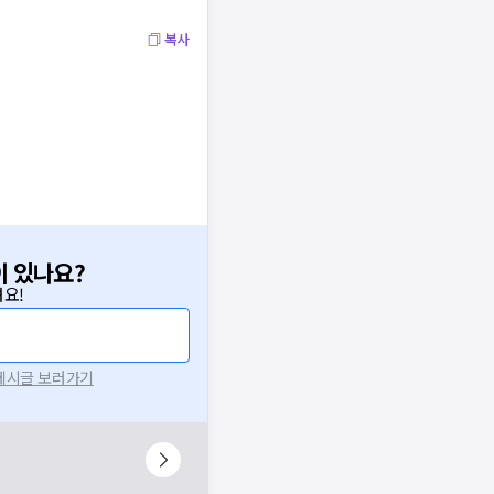
복사
이 있나요?
요!
 게시글 보러가기