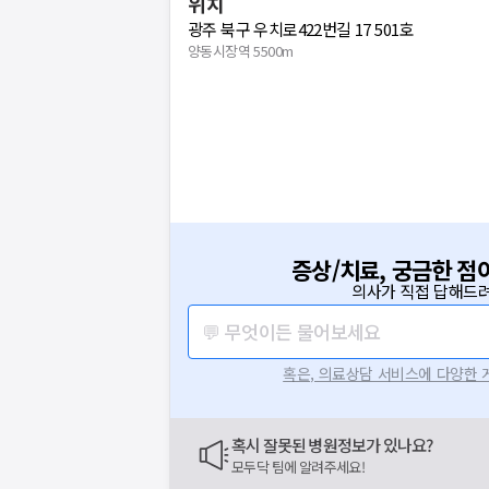
위치
광주 북구 우치로422번길 17 501호
양동시장역 5500m
증상/치료, 궁금한 점
의사가 직접 답해드려
💬 무엇이든 물어보세요
혹은, 의료상담 서비스에 다양한
혹시 잘못된 병원정보가 있나요?
모두닥 팀에 알려주세요!