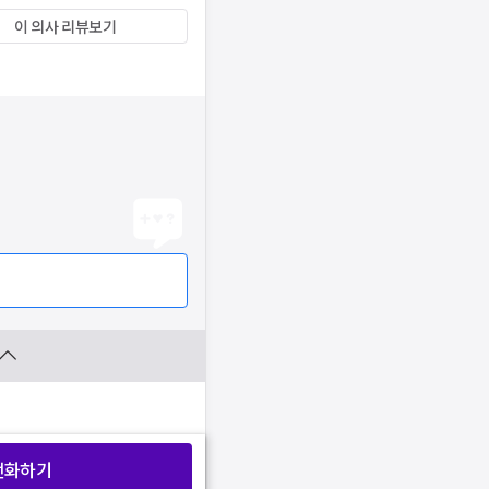
이 의사 리뷰보기
전화하기
찜 목록보기
찜 목록보기