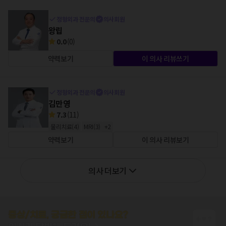
정형외과 전문의
의사회원
왕립
0.0
(
0
)
약력보기
이 의사 리뷰쓰기
정형외과 전문의
의사회원
김만영
7.3
(
11
)
물리치료
(
4
)
MRI
(
3
)
+
2
약력보기
이 의사 리뷰보기
의사 더보기
증상/치료, 궁금한 점이 있나요?