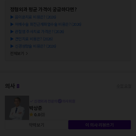
정형외과
평균 가격이 궁금하다면?
▶
음이온치료 비용은? (2026)
▶
어깨수술 회전근개파열수술 비용은? (2026)
▶
관절염 주사치료 가격은? (2026)
▶
견인치료 비용은? (2026)
▶
신경성형술 비용은? (2026)
전체보기
의사
8
수정 요청
신경외과 전문의
의사회원
박상준
0.0
(
0
)
약력보기
이 의사 리뷰쓰기