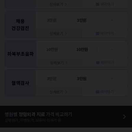
예약하기
상세보기
3만원
3만원
-
채용
건강검진
예약하기
상세보기
10만원
10만원
-
하복부초음파
예약하기
상세보기
3만원
3만원
-
혈액검사
예약하기
상세보기
병원별
정형외과
치료
가격 비교하기
심평원가, 이벤트가, 모두닥 리뷰가 등