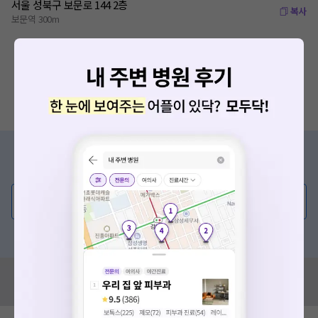
서울 성북구 보문로 144 2층
복사
보문역 300m
증상/치료, 궁금한 점이 있나요?
의사가 직접 답해드려요!
💬 무엇이든 물어보세요
혹은, 의료상담 서비스에 다양한 게시글 보러가기
혹시 잘못된 병원정보가 있나요?
모두닥 팀에 알려주세요!