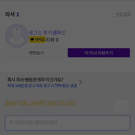
의사
1
수정 요청
로그인 후 이름확인
리뷰
0
카카오
약력보기
이 의사 리뷰쓰기
혹시 의사·병원관계자 이신가요?
최대 200만원 받고 바로 광고 시작하세요! 💰💰
증상/치료, 궁금한 점이 있나요?
의사가 답변해 드려요!
💬 무엇이든 물어보세요