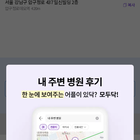
서울 강남구 압구정로 437 일신빌딩 2층
복사
압구정로데오역 420m
증상/치료, 궁금한 점이 있나요?
의사가 직접 답해드려요!
💬 무엇이든 물어보세요
혹은, 의료상담 서비스에 다양한 게시글 보러가기
혹시 잘못된 병원정보가 있나요?
모두닥 팀에 알려주세요!