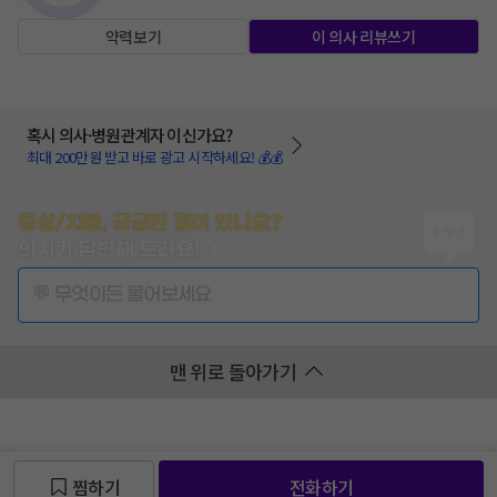
약력보기
이 의사 리뷰쓰기
혹시 의사·병원관계자 이신가요?
최대 200만원 받고 바로 광고 시작하세요! 💰💰
증상/치료, 궁금한 점이 있나요?
의사가 답변해 드려요!
💬 무엇이든 물어보세요
맨 위로 돌아가기
찜하기
전화하기