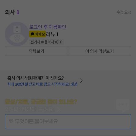
의사
1
수정 요청
로그인 후 이름확인
리뷰
1
카카오
전기치료(물리치료)
(
1
)
약력보기
이 의사 리뷰보기
혹시 의사·병원관계자 이신가요?
최대 200만원 받고 바로 광고 시작하세요! 💰💰
증상/치료, 궁금한 점이 있나요?
의사가 답변해 드려요!
💬 무엇이든 물어보세요