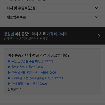
처치 및 수술료(근골)
제증명수수료
병원별
마취통증의학과
치료
가격 비교하기
심평원가, 이벤트가, 모두닥 리뷰가 등
마취통증의학과
평균 가격이 궁금하다면?
▶
무릎 인공관절 수술 비용은? (2026)
▶
음이온치료 비용은? (2026)
▶
무릎 반월판 연골 수술 비용은? (2026)
▶
어깨수술 회전근개파열수술 비용은? (2026)
▶
어깨 골절 수술 비용은? (2026)
전체보기