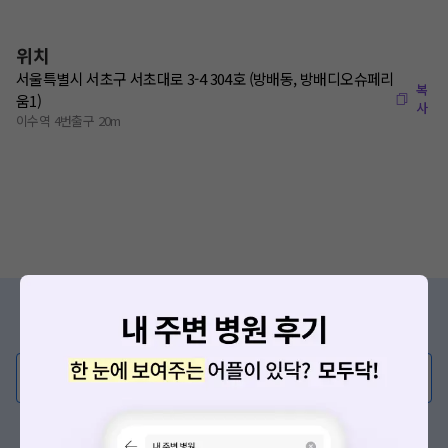
위치
서울특별시 서초구 서초대로 3-4 304호 (방배동, 방배디오슈페리
복
움1)
사
이수역 4번출구 20m
증상/치료, 궁금한 점이 있나요?
의사가 직접 답해드려요!
💬 무엇이든 물어보세요
혹은, 의료상담 서비스에 다양한 게시글 보러가기