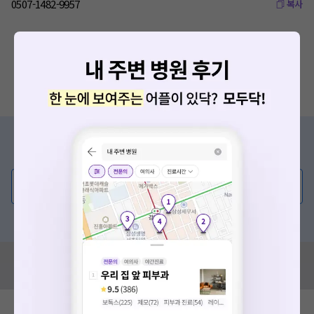
0507-1482-9957
복사
증상/치료, 궁금한 점이 있나요?
의사가 직접 답해드려요!
💬 무엇이든 물어보세요
혹은, 의료상담 서비스에 다양한 게시글 보러가기
혹시 잘못된 병원정보가 있나요?
모두닥 팀에 알려주세요!