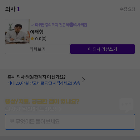
의사
1
수정 요청
마취통증의학과 전문의
의사회원
이태형
0.0
(
0
)
약력보기
이 의사 리뷰쓰기
혹시 의사·병원관계자 이신가요?
최대 200만원 받고 바로 광고 시작하세요! 💰💰
증상/치료, 궁금한 점이 있나요?
의사가 답변해 드려요!
💬 무엇이든 물어보세요