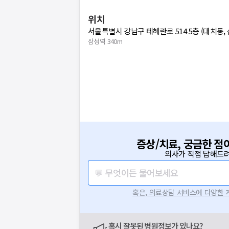
위치
서울특별시 강남구 테헤란로 514 5층 (대치동,
삼성역 340m
증상/치료, 궁금한 점
의사가 직접 답해드려
💬 무엇이든 물어보세요
혹은, 의료상담 서비스에 다양한
혹시 잘못된 병원정보가 있나요?