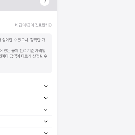
비급여/급여 진료란?
 상이할 수 있으니, 정확한 가
어 있는 급여 진료 기준 가격입
병원마다 금액이 다르게 산정될 수