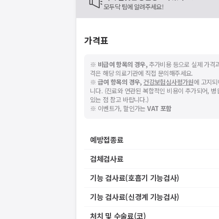
모두닥 팀에 알려주세요!
가격표
※
비급여 항목의 경우,
추가비용 등으로 실제 가격과
격은 해당 의료기관에 직접 문의해주세요.
※
급여 항목의 경우,
건강보험심사평가원
에 고지되
니다. (진료와 연관된 복합적인 비용이 추가되어, 
있는 점 참고 바랍니다.)
※ 이벤트가, 할인가는
VAT 포함
예방접종료
검체검사료
기능 검사료(호흡기 기능검사)
기능 검사료(신경계 기능검사)
처치 및 수술료(코)