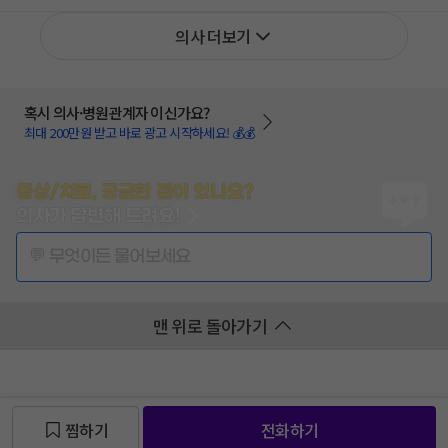
의사 더보기
혹시 의사·병원관계자 이신가요?
최대 200만원 받고 바로 광고 시작하세요! 💰💰
증상/치료, 궁금한 점이 있나요?
의사가 답변해 드려요!
💬 무엇이든 물어보세요
맨 위로 돌아가기
찜하기
전화하기
찜 목록보기
찜 목록보기