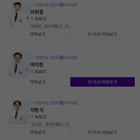
정형외과 전문의
의사회원
이희종
8.8
(
1
)
MRI
(
1
)
도수치료
(
1
)
+
1
약력보기
이 의사 리뷰보기
정형외과 전문의
의사회원
여지현
0.0
(
0
)
약력보기
이 의사 리뷰쓰기
정형외과 전문의
의사회원
석현식
9.5
(
2
)
깁스
(
1
)
주사치료
(
1
)
+
1
약력보기
이 의사 리뷰보기