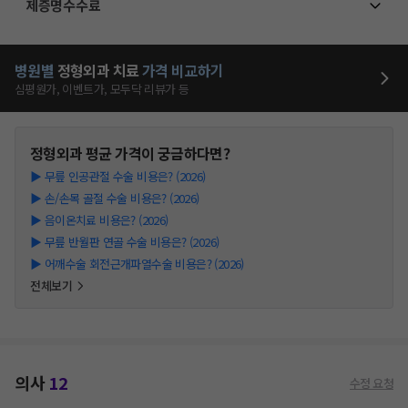
제증명수수료
병원별
정형외과
치료
가격 비교하기
심평원가, 이벤트가, 모두닥 리뷰가 등
정형외과
평균 가격이 궁금하다면?
▶
무릎 인공관절 수술 비용은? (2026)
▶
손/손목 골절 수술 비용은? (2026)
▶
음이온치료 비용은? (2026)
▶
무릎 반월판 연골 수술 비용은? (2026)
▶
어깨수술 회전근개파열수술 비용은? (2026)
전체보기
의사
12
수정 요청