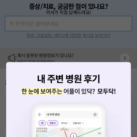
증상/치료, 궁금한 점이 있나요?
의사가 직접 답해드려요!
💬 무엇이든 물어보세요
혹은, 의료상담 서비스에 다양한 게시글 보러가기
혹시 잘못된 병원정보가 있나요?
모두닥 팀에 알려주세요!
가격표
비급여/급여 진료란?
※
비급여 항목의 경우,
추가비용 등으로 실제 가격과 상이할 수 있으니, 정확
한 가격은 해당 의료기관에 직접 문의해주세요.
※
급여 항목의 경우,
건강보험심사평가원
에 고지되어 있는 급여 진료 기준 가
격입니다. (진료와 연관된 복합적인 비용이 추가되어, 병원마다 금액이 다르게
산정될 수 있는 점 참고 바랍니다.)
※ 이벤트가, 할인가는
VAT 포함