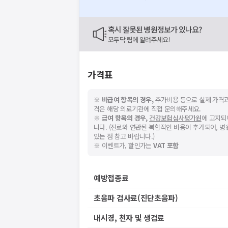
혹시 잘못된 병원정보가 있나요?
모두닥 팀에 알려주세요!
가격표
※
비급여 항목의 경우,
추가비용 등으로 실제 가격과
격은 해당 의료기관에 직접 문의해주세요.
※
급여 항목의 경우,
건강보험심사평가원
에 고지되
니다. (진료와 연관된 복합적인 비용이 추가되어, 
있는 점 참고 바랍니다.)
※ 이벤트가, 할인가는
VAT 포함
예방접종료
초음파 검사료(진단초음파)
내시경, 천자 및 생검료