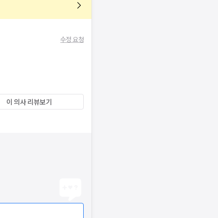
수정 요청
이 의사 리뷰보기