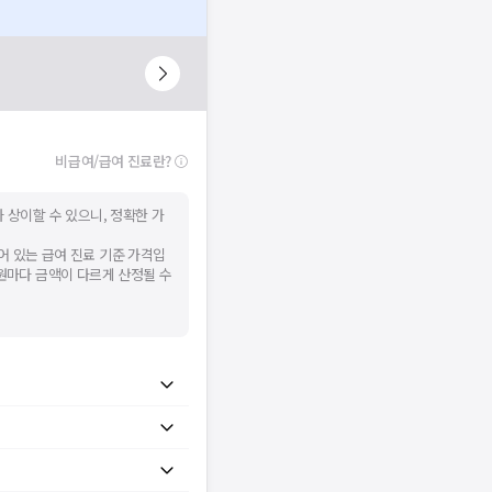
비급여/급여 진료란?
 상이할 수 있으니, 정확한 가
어 있는 급여 진료 기준 가격입
병원마다 금액이 다르게 산정될 수