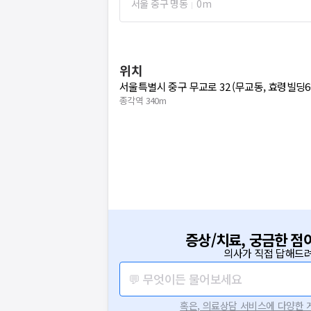
서울 중구 명동
0m
위치
서울특별시 중구 무교로 32 (무교동, 효령빌딩6
종각역 340m
증상/치료, 궁금한 점
의사가 직접 답해드려
💬 무엇이든 물어보세요
혹은, 의료상담 서비스에 다양한