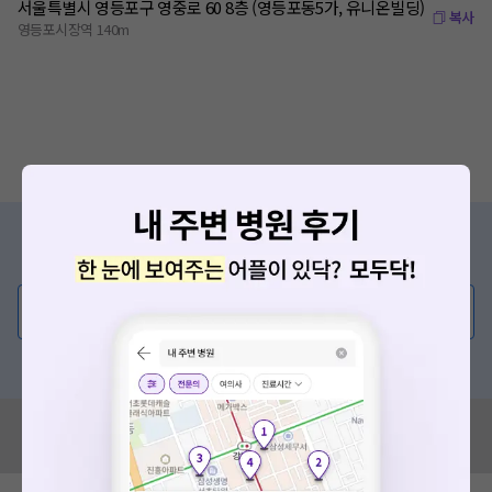
서울특별시 영등포구 영중로 60 8층 (영등포동5가, 유니온빌딩)
복사
영등포시장역 140m
증상/치료, 궁금한 점이 있나요?
의사가 직접 답해드려요!
💬 무엇이든 물어보세요
혹은, 의료상담 서비스에 다양한 게시글 보러가기
혹시 잘못된 병원정보가 있나요?
모두닥 팀에 알려주세요!