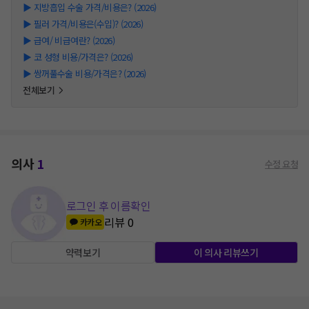
▶
지방흡입 수술 가격/비용은? (2026)
▶
필러 가격/비용은(수입)? (2026)
▶
급여/ 비급여란? (2026)
▶
코 성형 비용/가격은? (2026)
▶
쌍꺼풀수술 비용/가격은? (2026)
전체보기
의사
1
수정 요청
로그인 후 이름확인
리뷰
0
카카오
약력보기
이 의사 리뷰쓰기