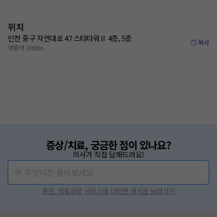
위치
인천 중구 자연대로 47 스타타워Ⅱ 4층, 5층
복사
영종역 3980m
증상/치료, 궁금한 점이 있나요?
의사가 직접 답해드려요!
💬 무엇이든 물어보세요
혹은, 의료상담 서비스에 다양한 게시글 보러가기