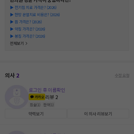
▶
전기침 치료 가격은? (2026)
▶
한방 온열치료 비용은? (2026)
▶
뜸 가격은? (2026)
▶
약침 가격은? (2026)
▶
봉침 가격은? (2026)
전체보기
의사
2
수정 요청
로그인 후 이름확인
리뷰
2
카카오
침술
(
1
)
한약
(
1
)
약력보기
이 의사 리뷰보기