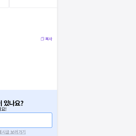
복사
이 있나요?
요!
 게시글 보러가기