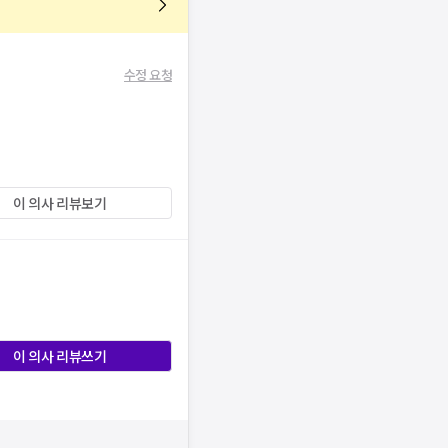
수정 요청
이 의사 리뷰보기
이 의사 리뷰쓰기