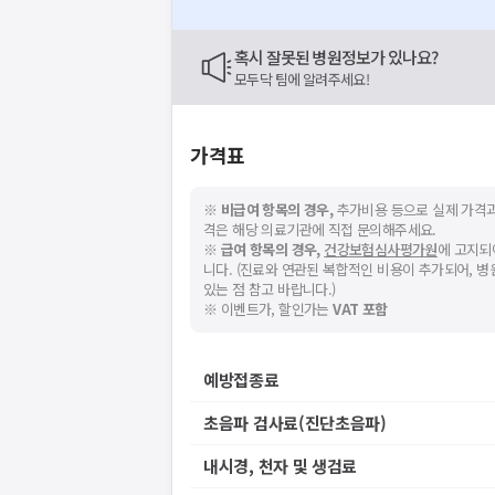
혹시 잘못된 병원정보가 있나요?
모두닥 팀에 알려주세요!
가격표
※
비급여 항목의 경우,
추가비용 등으로 실제 가격과
격은 해당 의료기관에 직접 문의해주세요.
※
급여 항목의 경우,
건강보험심사평가원
에 고지되
니다. (진료와 연관된 복합적인 비용이 추가되어, 
있는 점 참고 바랍니다.)
※ 이벤트가, 할인가는
VAT 포함
예방접종료
초음파 검사료(진단초음파)
내시경, 천자 및 생검료