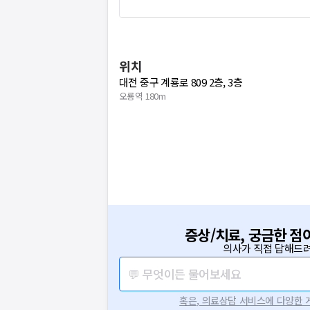
위치
대전 중구 계룡로 809 2층, 3층
오룡역 180m
증상/치료, 궁금한 점
의사가 직접 답해드려
💬 무엇이든 물어보세요
혹은, 의료상담 서비스에 다양한