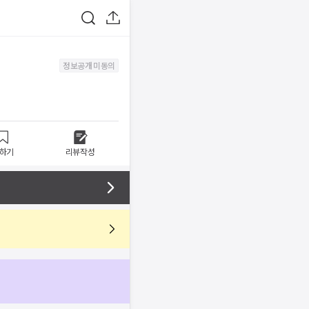
정보공개 미동의
하기
리뷰작성