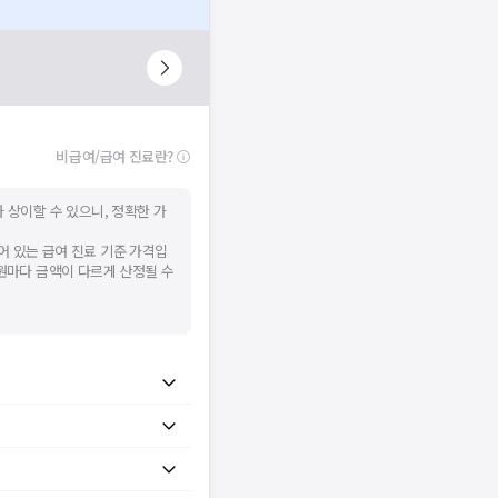
비급여/급여 진료란?
 상이할 수 있으니, 정확한 가
어 있는 급여 진료 기준 가격입
병원마다 금액이 다르게 산정될 수