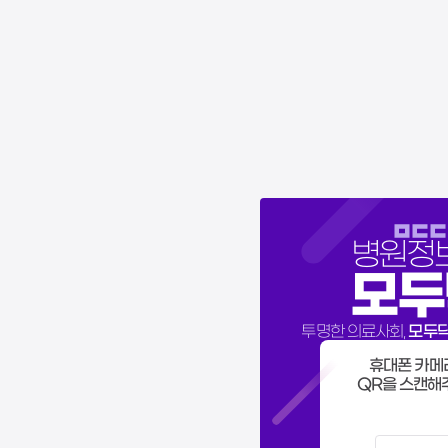
병원정
모두
모두
투명한 의료사회,
휴대폰 카메
QR을 스캔해