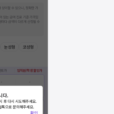
 상이할 수 있으니, 정확한 가
어 있는 급여 진료 기준 가격입
병원마다 금액이 다르게 산정될 수
눈성형
코성형
벤트가
임직원/학생 할인가
-
-
예약하기
니다.
시 후 다시 시도해주세요.
널톡으로 문의해주세요.
4만원
-
확인