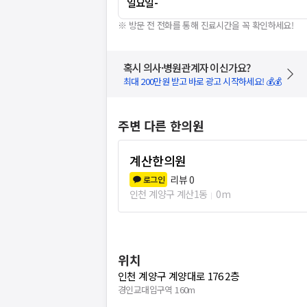
일요일
-
※ 방문 전 전화를 통해 진료시간을 꼭 확인하세요!
혹시 의사·병원관계자 이신가요?
최대 200만원 받고 바로 광고 시작하세요! 💰💰
주변 다른 한의원
계산한의원
리뷰
0
로그인
인천 계양구 계산1동
0m
위치
인천 계양구 계양대로 176 2층
경인교대입구역 160m