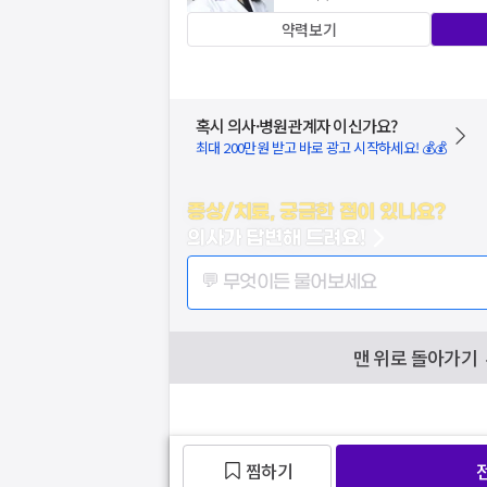
약력보기
혹시 의사·병원관계자 이신가요?
최대 200만원 받고 바로 광고 시작하세요! 💰💰
증상/치료, 궁금한 점이 있나요?
의사가 답변해 드려요!
💬 무엇이든 물어보세요
맨 위로 돌아가기
찜하기