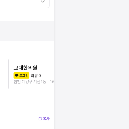
교대한의원
청해한의원
리뷰
0
리뷰
0
로그인
로그인
인천 계양구 계산1동
166m
인천 계양구 계산
복사