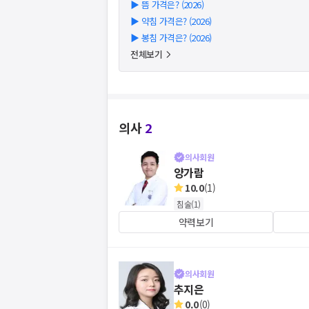
▶
뜸 가격은? (2026)
▶
약침 가격은? (2026)
▶
봉침 가격은? (2026)
전체보기
의사
2
의사회원
양가람
10.0
(
1
)
침술
(
1
)
약력보기
의사회원
추지은
0.0
(
0
)