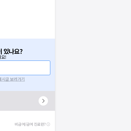
이 있나요?
요!
 게시글 보러가기
비급여/급여 진료란?