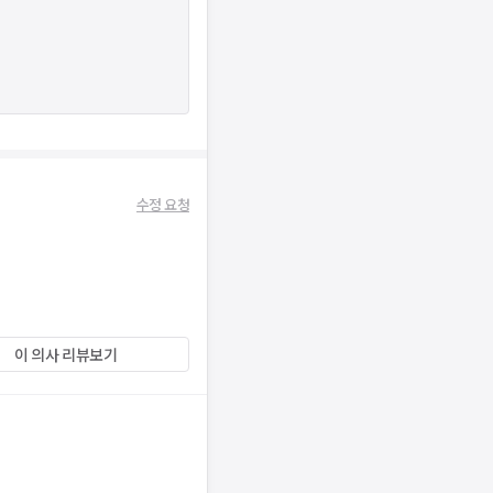
수정 요청
이 의사 리뷰보기