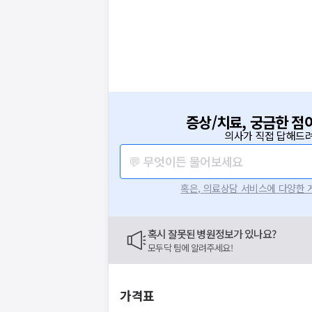
증상/치료, 궁금한 점
의사가 직접 답해드려
💬 무엇이든 물어보세요
혹은, 의료상담 서비스에 다양한
혹시 잘못된 병원정보가 있나요?
모두닥 팀에 알려주세요!
가격표