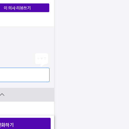
이 의사 리뷰쓰기
전화하기