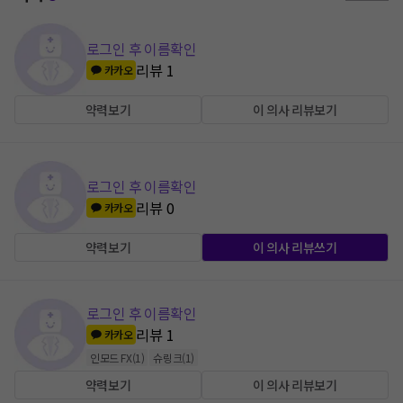
로그인 후 이름확인
리뷰
1
카카오
약력보기
이 의사 리뷰보기
로그인 후 이름확인
리뷰
0
카카오
약력보기
이 의사 리뷰쓰기
로그인 후 이름확인
리뷰
1
카카오
인모드 FX
(
1
)
슈링크
(
1
)
약력보기
이 의사 리뷰보기