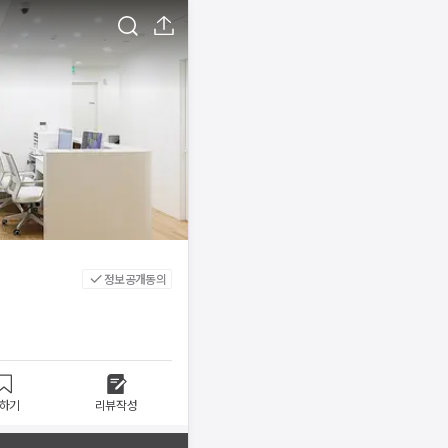
정보공개동의
하기
리뷰작성