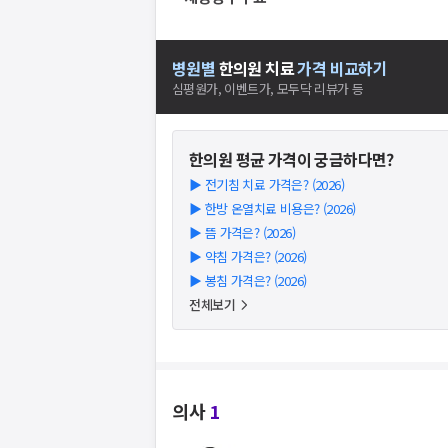
병원별
한의원
치료
가격 비교하기
심평원가, 이벤트가, 모두닥 리뷰가 등
한의원
평균 가격이 궁금하다면?
▶
전기침 치료 가격은? (2026)
▶
한방 온열치료 비용은? (2026)
▶
뜸 가격은? (2026)
▶
약침 가격은? (2026)
▶
봉침 가격은? (2026)
전체보기
의사
1