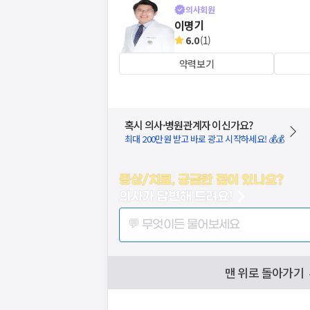
의사회원
이명기
6.0
(
1
)
약력보기
혹시 의사·병원관계자 이신가요?
최대 200만원 받고 바로 광고 시작하세요! 💰💰
증상/치료, 궁금한 점이 있나요?
의사가 답변해 드려요!
💬 무엇이든 물어보세요
맨 위로 돌아가기