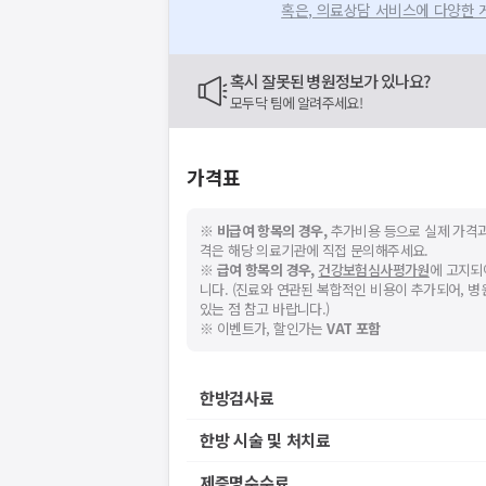
혹은, 의료상담 서비스에 다양한
혹시 잘못된 병원정보가 있나요?
모두닥 팀에 알려주세요!
가격표
※
비급여 항목의 경우,
추가비용 등으로 실제 가격과
격은 해당 의료기관에 직접 문의해주세요.
※
급여 항목의 경우,
건강보험심사평가원
에 고지되
니다. (진료와 연관된 복합적인 비용이 추가되어, 
있는 점 참고 바랍니다.)
※ 이벤트가, 할인가는
VAT 포함
한방검사료
한방 시술 및 처치료
제증명수수료