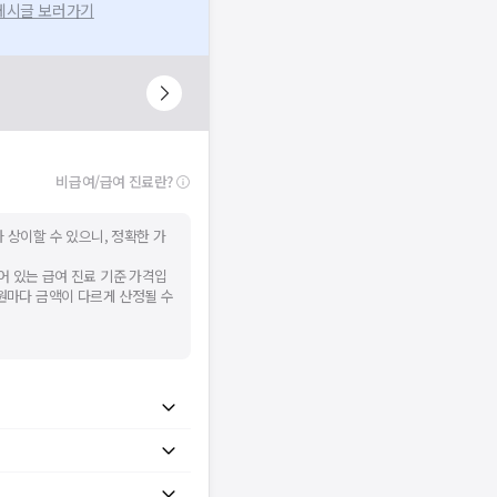
 게시글 보러가기
비급여/급여 진료란?
 상이할 수 있으니, 정확한 가
어 있는 급여 진료 기준 가격입
병원마다 금액이 다르게 산정될 수