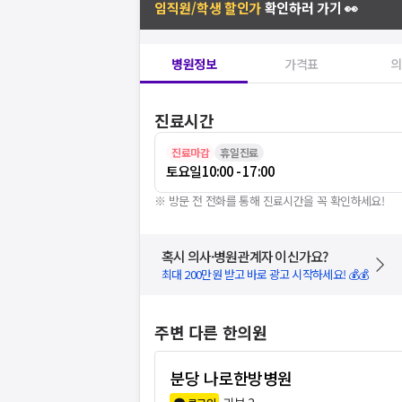
임직원/학생 할인가
확인하러 가기 👀
병원정보
가격표
의
진료시간
진료마감
휴일진료
토요일
10:00 - 17:00
※ 방문 전 전화를 통해 진료시간을 꼭 확인하세요!
혹시 의사·병원관계자 이신가요?
최대 200만원 받고 바로 광고 시작하세요! 💰💰
주변 다른 한의원
분당 나로한방병원