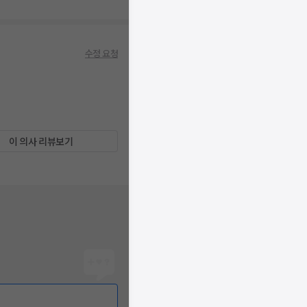
수정 요청
이 의사 리뷰보기