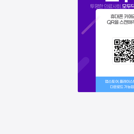
모두
투명한 의료사회,
휴대폰 카메
QR을 스캔해
앱스토어, 플레이
다운로드 가능합