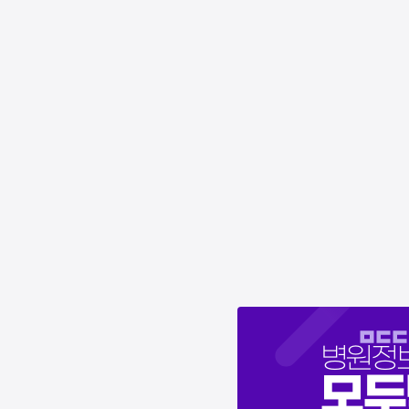
병원정
모두