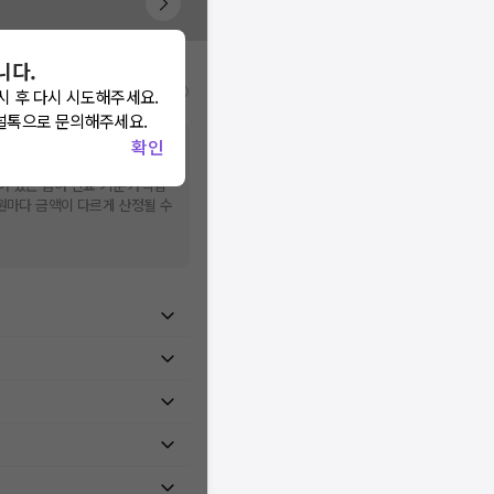
니다.
비급여/급여 진료란?
시 후 다시 시도해주세요.
널톡으로 문의해주세요.
확인
 상이할 수 있으니, 정확한 가
어 있는 급여 진료 기준 가격입
병원마다 금액이 다르게 산정될 수