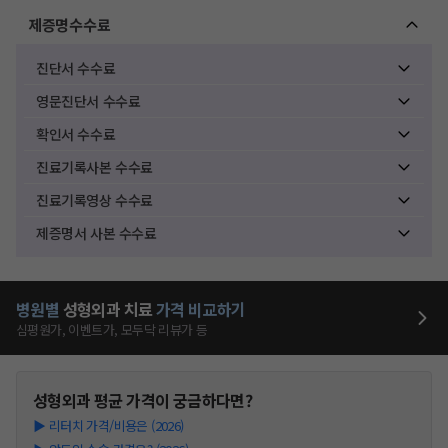
제증명수수료
진단서 수수료
영문진단서 수수료
확인서 수수료
진료기록사본 수수료
진료기록영상 수수료
제증명서 사본 수수료
병원별
성형외과
치료
가격 비교하기
심평원가, 이벤트가, 모두닥 리뷰가 등
성형외과
평균 가격이 궁금하다면?
▶
리터치 가격/비용은 (2026)