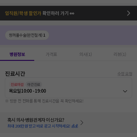
임직원/학생 할인가
확인하러 가기 👀
쌍꺼풀수술(완전절개)
1
병원정보
가격표
의사(1)
리뷰(1)
진료시간
수정 요청
진료마감
야간진료
목요일
10:00 - 19:00
※ 방문 전 전화를 통해 진료시간을 꼭 확인하세요!
혹시 의사·병원관계자 이신가요?
최대 200만원 받고 바로 광고 시작하세요! 💰💰