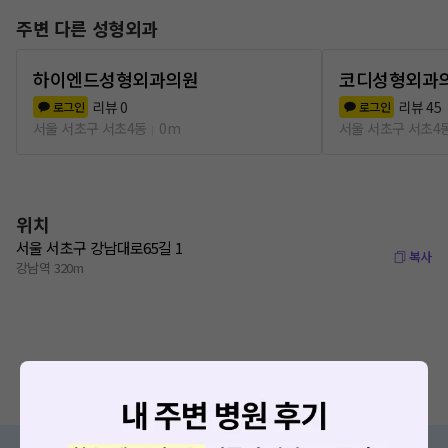
주변 다른 성형외과
하이엔드성형외과의원
코디성형외과
리뷰
0
리뷰
45
로그인
로그인
서울 서초구 서초4동
0m
서울 서초구 서초4
위치
서울 서초구 강남대로65길 1
복사
강남역 320m