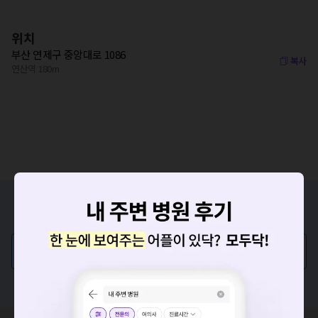
위치
부산 연제구 중앙대로 1086
복사
연산역 180m
증상/치료, 궁금한 점이 있나요?
의사가 직접 답해드려요!
💬 무엇이든 물어보세요
혹은, 의료상담 서비스에 다양한 게시글 보러가기