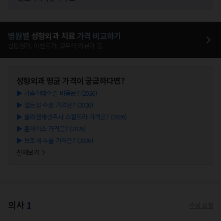
병원별
성형외과
치료
가격 비교하기
심평원가, 이벤트가, 모두닥 리뷰가 등
성형외과
평균 가격이 궁금하다면?
▶
가슴확대수술 비용은? (2026)
▶
앞트임 수술 가격은? (2026)
▶
콜라겐재생주사 스컬트라 가격은? (2026)
▶
튠페이스 가격은? (2026)
▶
보조개 수술 가격은? (2026)
전체보기
의사
1
수정 요청