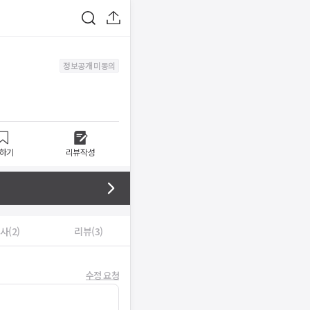
정보공개 미동의
하기
리뷰작성
사(2)
리뷰(3)
수정 요청