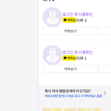
로그인 후 이름확인
리뷰
2
카카오
약력보기
로그인 후 이름확인
리뷰
1
카카오
약력보기
혹시 의사·병원관계자 이신가요?
최대 200만원 받고 바로 광고 시작하세요! 💰💰
증상/치료, 궁금한 점이 있나요?