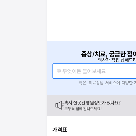
증상/치료, 궁금한 점
의사가 직접 답해드려
💬 무엇이든 물어보세요
혹은, 의료상담 서비스에 다양한
혹시 잘못된 병원정보가 있나요?
모두닥 팀에 알려주세요!
가격표