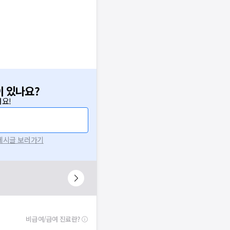
이 있나요?
요!
 게시글 보러가기
비급여/급여 진료란?