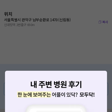
위치
서울특별시 관악구 남부순환로 1470 (신림동)
복사
신대방역 2번출구 650m
증상/치료, 궁금한 점이 있나요?
의사가 직접 답해드려요!
💬 무엇이든 물어보세요
혹은, 의료상담 서비스에 다양한 게시글 보러가기